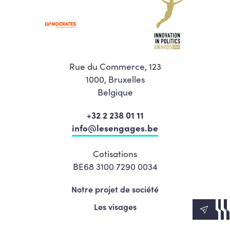
Rue du Commerce, 123
1000, Bruxelles
Belgique
+32 2 238 01 11
info@lesengages.be
Cotisations
BE68 3100 7290 0034
Notre projet de société
Les visages
News