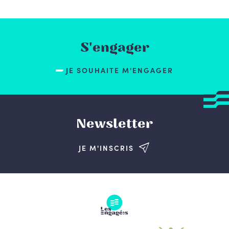
S'engager
JE SOUHAITE M'ENGAGER
Newsletter
JE M'INSCRIS