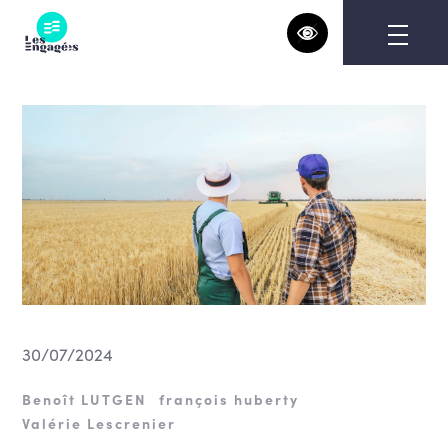
Skip
to
content
30/07/2024
Benoît LUTGEN
françois huberty
Valérie Lescrenier