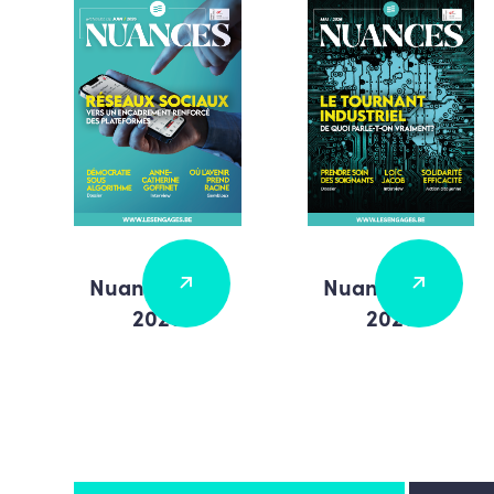
Nuances MAI
Nuances JUIN
2026
2026