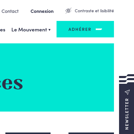
Contact
Connexion
Contraste et lisibilité
ges
Le Mouvement
ADHÉRER
ces
NEWSLETTER