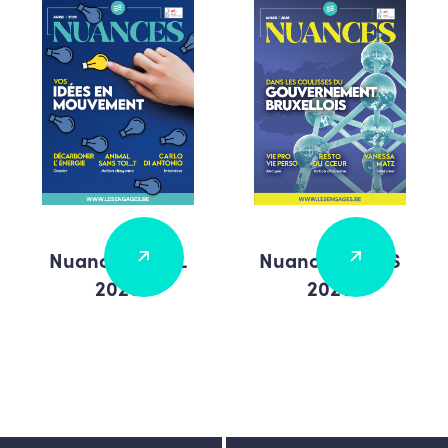
Nuances MARS
Nuances AVRIL
2026
2026