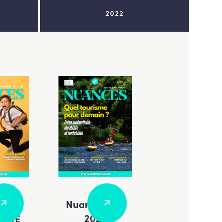
2022
Nuances ÉTÉ
ces
2025
MBRE