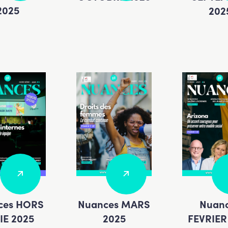
2025
202
ces HORS
Nuances MARS
Nuan
IE 2025
2025
FEVRIER