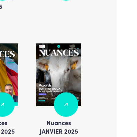
5
ces
Nuances
 2025
JANVIER 2025