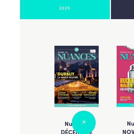
2025
Nu
Nuances
NO
DÉCEMBRE