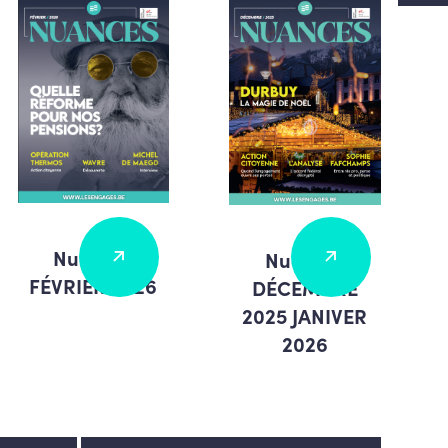
Nuances
Nuances
FÉVRIER 2026
DÉCEMBRE
2025 JANIVER
2026