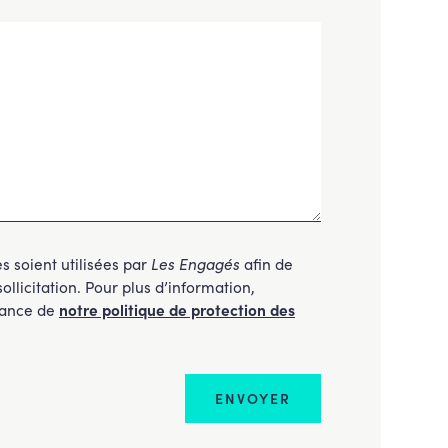
 soient utilisées par
Les Engagés
afin de
llicitation. Pour plus d’information,
sance de
notre politique de protection des