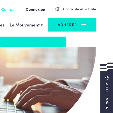
Contact
Connexion
Contraste et lisibilité
ges
Le Mouvement
ADHÉRER
NEWSLETTER