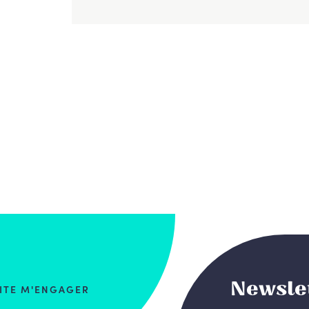
Newsle
AITE M'ENGAGER