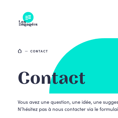
Skip
to
content
CONTACT
Contact
Vous avez une question, une idée, une sugges
N’hésitez pas à nous contacter via le formulai