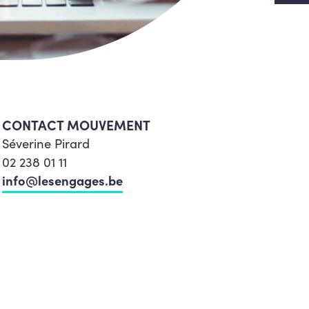
CONTACT MOUVEMENT
Séverine Pirard
02 238 01 11
info@lesengages.be