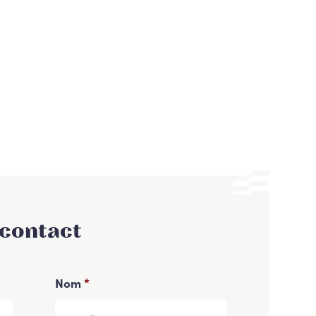
 contact
Nom
*