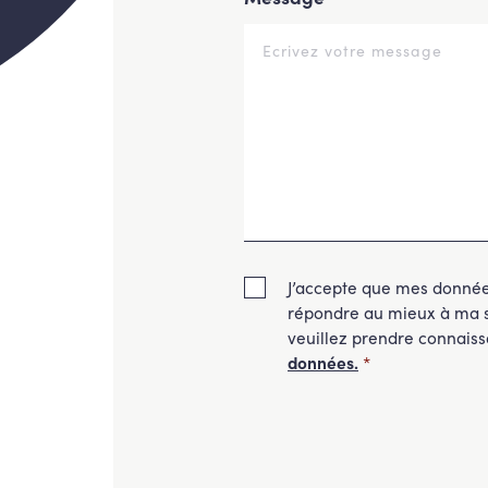
J’accepte que mes données
répondre au mieux à ma so
veuillez prendre connais
données.
*