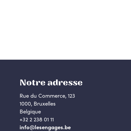
Notre adresse
Rue du Commerce, 123
1000, Bruxelles
Belgique
+32 2 238 01 11
info@lesengages.be