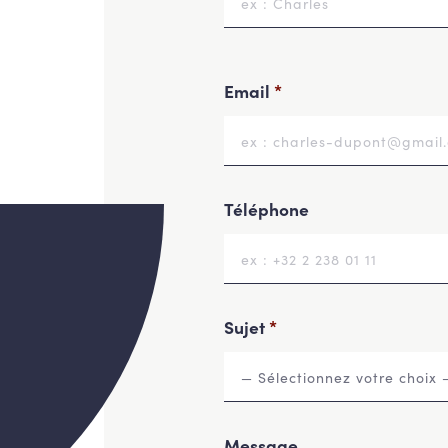
Email
*
Téléphone
Sujet
*
Message