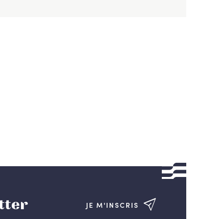
tter
JE M'INSCRIS