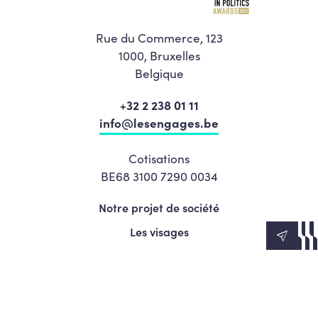
Rue du Commerce, 123
1000, Bruxelles
Belgique
+32 2 238 01 11
info@lesengages.be
Cotisations
BE68 3100 7290 0034
Notre projet de société
Les visages
News
Agenda
Le Mouvement