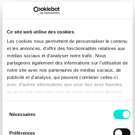
envie de la rendre vivante et lisible ? Consulte
l’annonce ci-jointe !
CDI
Ce site web utilise des cookies.
Les cookies nous permettent de personnaliser le contenu
TÉLÉCHARGER L'OFFRE D'EMPLOI
et les annonces, d'offrir des fonctionnalités relatives aux
médias sociaux et d'analyser notre trafic. Nous
partageons également des informations sur l'utilisation de
notre site avec nos partenaires de médias sociaux, de
publicité et d'analyse, qui peuvent combiner celles-ci
avec d'autres informations que vous leur avez fournies
ou qu'ils ont collectées lors de votre utilisation de leurs
services.
Sélection
Nécessaires
du
consentement
Préférences