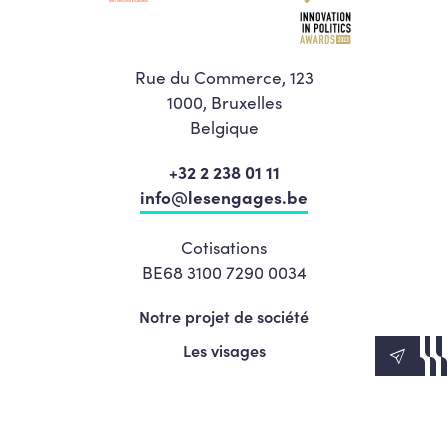
Rue du Commerce, 123
1000, Bruxelles
Belgique
+32 2 238 01 11
info@lesengages.be
Cotisations
BE68 3100 7290 0034
Notre projet de société
Les visages
News
Agenda