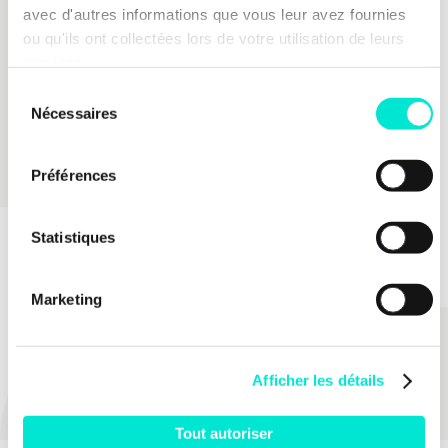
avec d'autres informations que vous leur avez fournies
ou qu'ils ont collectées lors de votre utilisation de leurs
services.
Sélection
Nécessaires
du
consentement
Préférences
Statistiques
Marketing
PARTAGER
Afficher les détails
Tout autoriser