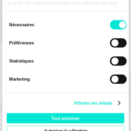
ou qu'ils ont collectées lors de votre utilisation de leurs
services.
Sélection
Nécessaires
du
consentement
Préférences
Statistiques
Marketing
PARTAGER
Afficher les détails
Tout autoriser
Autoriser la sélection