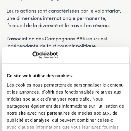
Leurs actions sont caractérisées par le volontariat,
une dimensions internationale permanente,
l’accueil de la diversité et le travail en réseau.
L’association des Compagnons Bâtisseurs est
indépendante de tout pouvoir politique,
philosophique ou financier, elle n’est donc
aucunement liée à notre mouvement qui a soutenu
cette association pour les projets qu’elle porte.
Ce site web utilise des cookies.
Soutenir cette association ? C’est par
ici
.
Les cookies nous permettent de personnaliser le contenu
et les annonces, d'offrir des fonctionnalités relatives aux
médias sociaux et d'analyser notre trafic. Nous
partageons également des informations sur l'utilisation de
notre site avec nos partenaires de médias sociaux, de
publicité et d'analyse, qui peuvent combiner celles-ci
avec d'autres informations que vous leur avez fournies