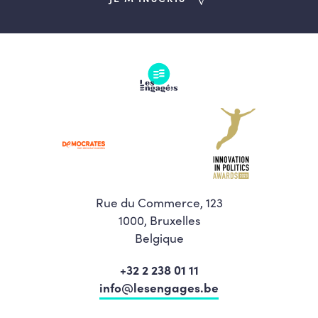
Rue du Commerce, 123
1000, Bruxelles
Belgique
+32 2 238 01 11
info@lesengages.be