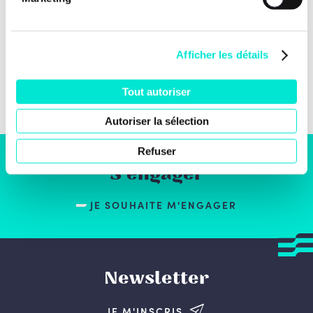
Afficher les détails
Tout autoriser
Autoriser la sélection
Refuser
S'engager
JE SOUHAITE M'ENGAGER
Newsletter
JE M'INSCRIS