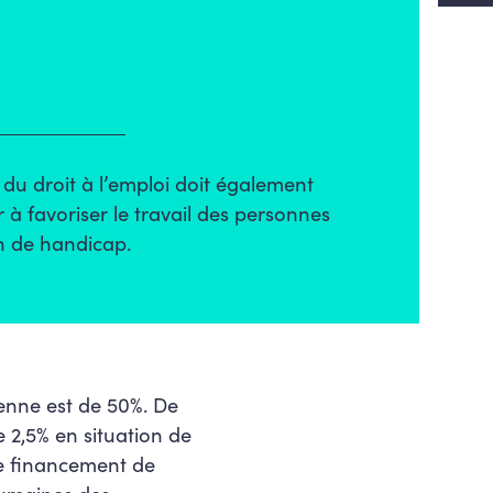
 du droit à l’emploi doit également
r à favoriser le travail des personnes
on de handicap.
éenne est de 50%. De
 2,5% en situation de
 le financement de