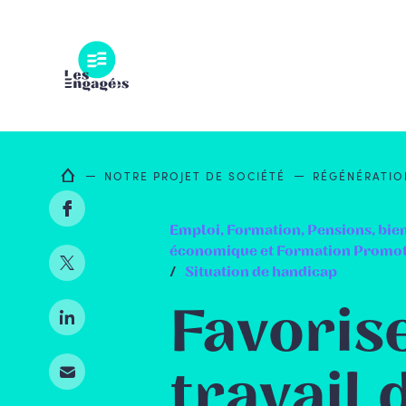
Skip
to
content
NOTRE PROJET DE SOCIÉTÉ
RÉGÉNÉRATI
Emploi, Formation, Pensions, bien
économique et Formation Promoti
Situation de handicap
Favorise
travail 