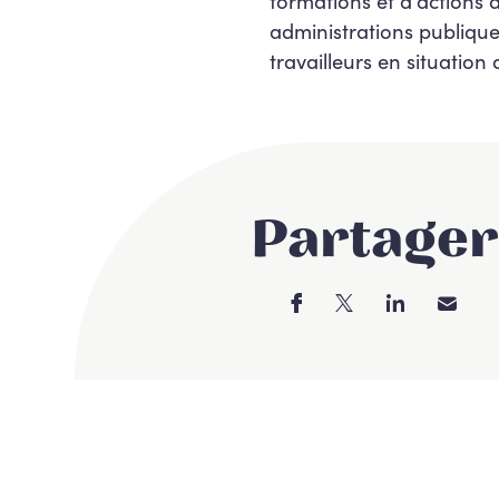
formations et d’actions 
administrations publiqu
travailleurs en situation
Partager