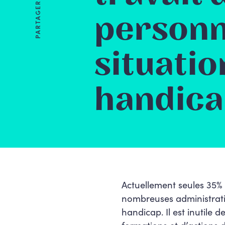
PARTAGER
personn
situatio
handic
Actuellement seules 35% 
nombreuses administratio
handicap. Il est inutile 