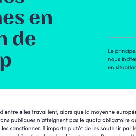
es en
n de
Le principe
ap
nous incite
en situati
d’entre elles travaillent, alors que la moyenne europ
ns publiques n’atteignent pas le quota obligatoire de
de les sanctionner. Il importe plutôt de les soutenir par