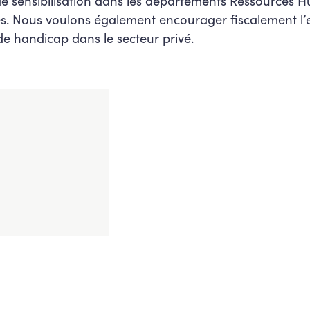
de sensibilisation dans les départements Ressources 
es. Nous voulons également encourager fiscalement 
 de handicap dans le secteur privé.