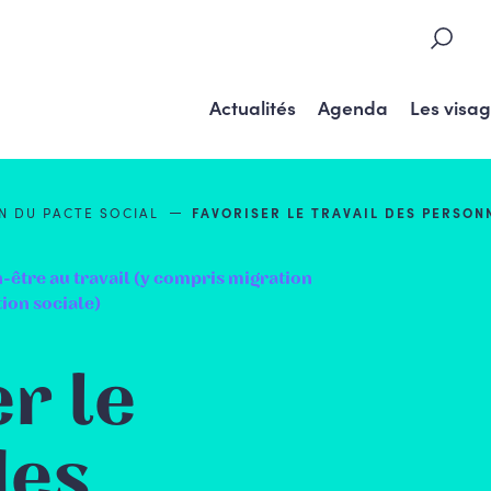
Actualités
Agenda
Les visa
ON DU
PACTE SOCIAL
FAVORISER LE TRAVAIL DES PERSON
-être au travail (y compris migration
on sociale)
r le
des