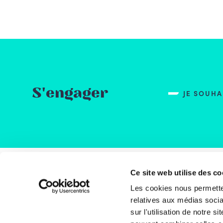
S'engager
JE SOUH
Ce site web utilise des co
Rue
Les cookies nous permetten
1000
relatives aux médias socia
Bel
sur l'utilisation de notre 