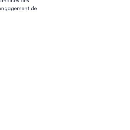
Humaines des
l’engagement de