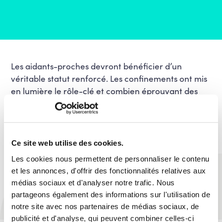
Les aidants-proches devront bénéficier d’un
véritable statut renforcé. Les confinements ont mis
en lumière le rôle-clé et combien éprouvant des
aidants. Une reconnaissance plus juste et un
soutien renforcé de ceux qui accompagnent au
minimum 15% de la population est incontournable.
Ce site web utilise des cookies.
Les cookies nous permettent de personnaliser le contenu
et les annonces, d'offrir des fonctionnalités relatives aux
PARTAGER
médias sociaux et d'analyser notre trafic. Nous
partageons également des informations sur l'utilisation de
notre site avec nos partenaires de médias sociaux, de
publicité et d'analyse, qui peuvent combiner celles-ci