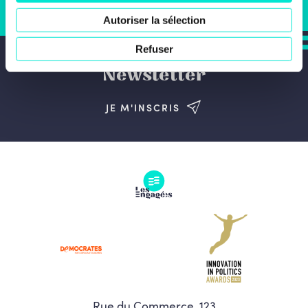
JE SOUHAITE M'ENGAGER
Autoriser la sélection
Refuser
Newsletter
JE M'INSCRIS
Rue du Commerce, 123