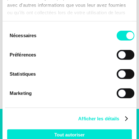
avec d'autres informations que vous leur avez fournies
ou qu'ils ont collectées lors de votre utilisation de leurs
services.
Sélection
Nécessaires
du
consentement
Préférences
Statistiques
Marketing
Afficher les détails
S'engager
Tout autoriser