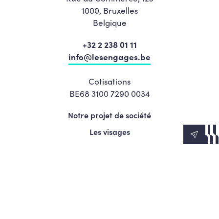
1000, Bruxelles
Belgique
+32 2 238 01 11
info@lesengages.be
Cotisations
BE68 3100 7290 0034
Notre projet de société
Les visages
News
Agenda
Le Mouvement
S’engager
Presse