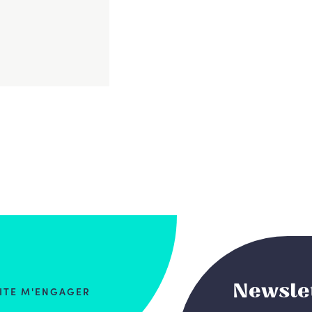
Newsle
AITE M'ENGAGER