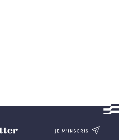
tter
JE M'INSCRIS