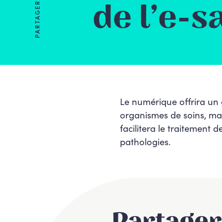
de l’e-s
PARTAGER
Le numérique offrira un g
organismes de soins, mais
facilitera le traitement
pathologies.
Partager