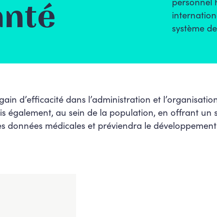
personnel 
anté
internation
système de 
ain d’efficacité dans l’administration et l’organisatio
 également, au sein de la population, en offrant un su
 des données médicales et préviendra le développement