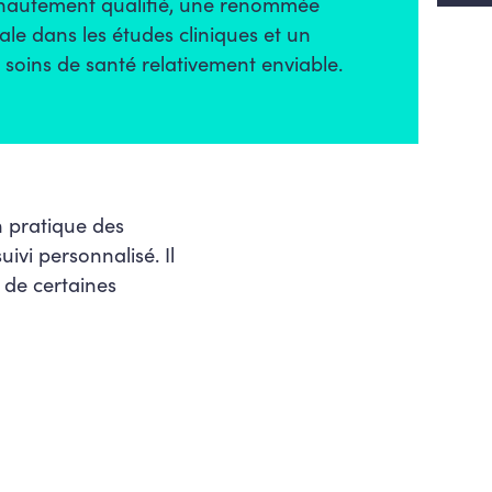
hautement qualifié, une renommée
ale dans les études cliniques et un
soins de santé relativement enviable.
n pratique des
ivi personnalisé. Il
 de certaines