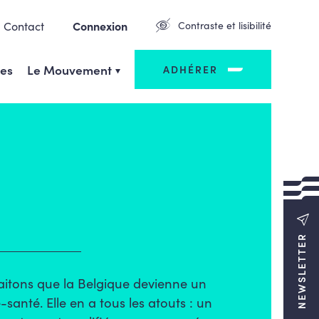
Contact
Connexion
Contraste et lisibilité
ges
Le Mouvement
ADHÉRER
NEWSLETTER
itons que la Belgique devienne un
-santé. Elle en a tous les atouts : un