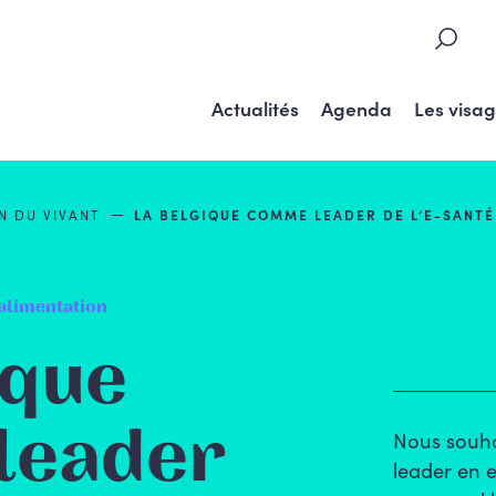
Actualités
Agenda
Les visa
ON DU
VIVANT
LA BELGIQUE COMME LEADER DE L’E-SANTÉ
, alimentation
ique
leader
Nous souha
leader en e