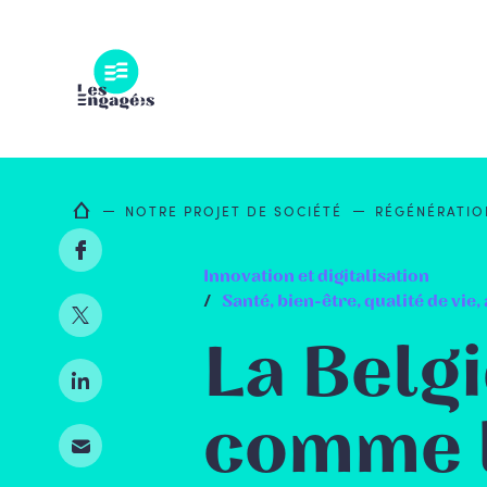
Skip
to
content
NOTRE PROJET DE SOCIÉTÉ
RÉGÉNÉRATI
Innovation et digitalisation
Santé, bien-être, qualité de vie
La Belg
comme 