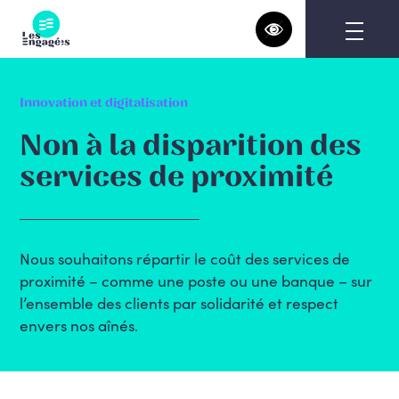
Skip
to
content
Innovation et digitalisation
Non à la disparition des
services de proximité
Nous souhaitons répartir le coût des services de
proximité – comme une poste ou une banque – sur
l’ensemble des clients par solidarité et respect
envers nos aînés.