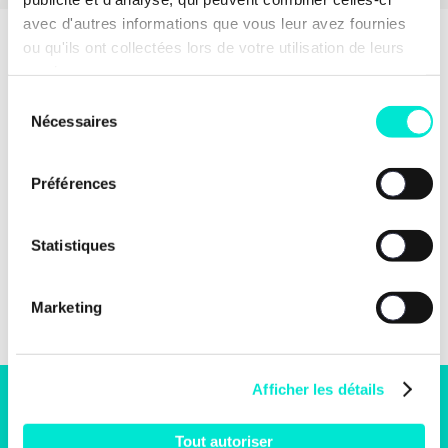
avec d'autres informations que vous leur avez fournies
ou qu'ils ont collectées lors de votre utilisation de leurs
services.
Sélection
Nécessaires
du
consentement
Préférences
Statistiques
Marketing
Afficher les détails
S'engager
Tout autoriser