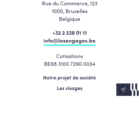
Rue du Commerce, 123
1000, Bruxelles
Belgique
+32 2 238 01 11
info@lesengages.be
Cotisations
BE68 3100 7290 0034
Notre projet de société
Les visages
News
Agenda
Le Mouvement
S’engager