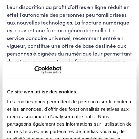
Leur disparition au profit d’offres en ligne réduit en
effet l’autonomie des personnes peu familiarisées
aux nouvelles technologies. La fracture numérique
est souvent une fracture générationnelle. Le
service bancaire universel, récemment entré en
vigueur, constitue une offre de base destinée aux
personnes éloignées du numérique leur permettant
de retirer leur argent ou de faire des virements au
guichet, ainsi que de recevoir leurs extraits de
compte par la poste. Il est malheureusement plus
cher que les offres bancaires standards.
Ce site web utilise des cookies.
Les cookies nous permettent de personnaliser le contenu
et les annonces, d'offrir des fonctionnalités relatives aux
PARTAGER
médias sociaux et d'analyser notre trafic. Nous
partageons également des informations sur l'utilisation de
notre site avec nos partenaires de médias sociaux, de
publicité et d'analyse, qui peuvent combiner celles-ci