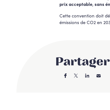
prix acceptable
,
sans é
Cette convention doit dé
émissions de CO2 en 2030,
Partager