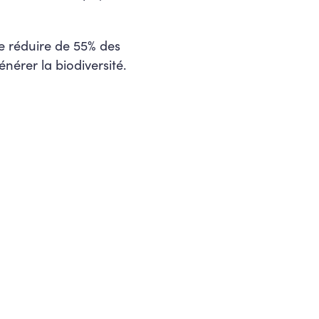
e réduire de 55% des
érer la biodiversité.