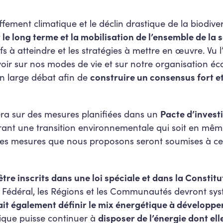
uffement climatique et le déclin drastique de la biodi
e long terme et la mobilisation de l’ensemble de la 
tifs à atteindre et les stratégies à mettre en œuvre. Vu 
voir sur nos modes de vie et sur notre organisation éco
un large débat afin de
construire un consensus fort e
ra sur des mesures planifiées dans un
Pacte d’invest
ant une transition environnementale qui soit en mêm
Les mesures que nous proposons seront soumises à ce
être inscrits dans une loi spéciale et dans la Constitu
 Fédéral, les Régions et les Communautés devront s
ait également définir le mix énergétique à développe
ique puisse continuer à
disposer de l’énergie dont ell