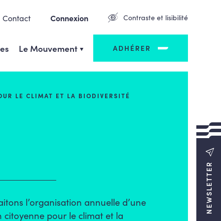
Contact
Connexion
Contraste et lisibilité
ges
Le Mouvement
ADHÉRER
R LE CLIMAT ET LA BIODIVERSITÉ
NEWSLETTER
itons l’organisation annuelle d’une
citoyenne pour le climat et la