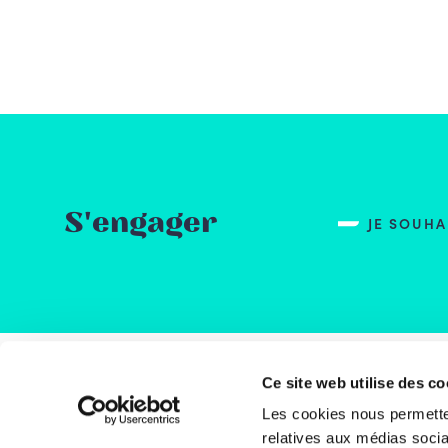
S'engager
JE SOUH
Ce site web utilise des co
Rue
Les cookies nous permetten
1000
relatives aux médias socia