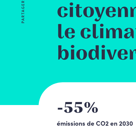
citoyen
PARTAGER
le clima
biodiver
-55%
émissions de CO2 en 2030