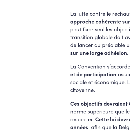
La lutte contre le récha
approche cohérente sur l
peut fixer seul les objec
transition globale doit a
de lancer au préalable 
sur une large adhésion.
La Convention s’accorde
et de participation
assur
sociale et économique. 
citoyenne.
Ces objectifs devraient 
norme supérieure que le
respecter.
Cette loi devr
années
afin que la Belg