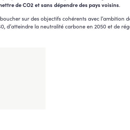
mettre de CO2
et sans
dépendre des pays voisins
.
boucher sur des objectifs cohérents avec l’ambition d
 d’atteindre la neutralité carbone en 2050 et de régén