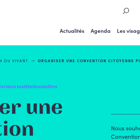
Actualités
Agenda
Les visa
ON DU
VIVANT
ORGANISER UNE CONVENTION CITOYENNE POU
ormes institutionnelles
er une
ion
Nous souha
Convention 