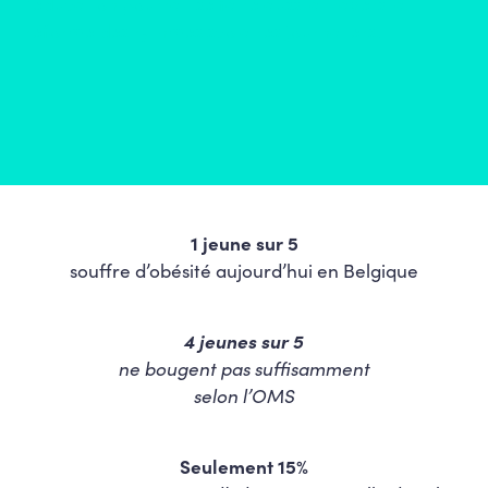
l’éducation pourrait se faire aussi à travers la
réforme des rythmes scolaires journaliers.
1 jeune sur 5
souffre d’obésité aujourd’hui en Belgique
4 jeunes sur 5
ne bougent pas suffisamment
selon l’OMS
Seulement 15%