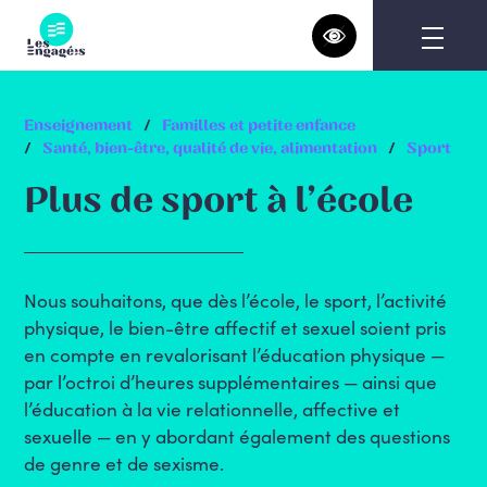
Skip
to
content
Enseignement
Familles et petite enfance
Santé, bien-être, qualité de vie, alimentation
Sport
Plus de sport à l’école
Nous souhaitons, que dès l’école, le sport, l’activité
physique, le bien-être affectif et sexuel soient pris
en compte en revalorisant l’éducation physique —
par l’octroi d’heures supplémentaires — ainsi que
l’éducation à la vie relationnelle, affective et
sexuelle — en y abordant également des questions
de genre et de sexisme.
Cette revalorisation de