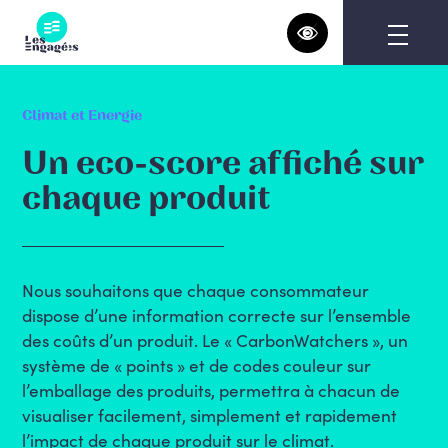
Skip
to
content
Climat et Energie
Un eco-score affiché sur
chaque produit
Nous souhaitons que chaque consommateur
dispose d’une information correcte sur l’ensemble
des coûts d’un produit. Le « CarbonWatchers », un
système de « points » et de codes couleur sur
l’emballage des produits, permettra à chacun de
visualiser facilement, simplement et rapidement
l’impact de chaque produit sur le climat.