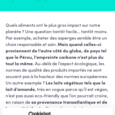
Quels aliments ont le plus gros impact sur notre
planète ? Une question tantôt facile… tantôt moins.
Par exemple, acheter des asperges semble être un
choix responsable et sain.
Mais quand celles-ci
proviennent de l’autre côté du globe, de pays tel
que le Pérou, l’empreinte carbone n’est plus du
tout la même
. Au-delà de l’aspect écologique, les
normes de qualité des produits importés ne sont
souvent pas à la hauteur des normes européennes.
Un autre exemple ?
Les laits végétaux tels que le
lait d’amande
, très en vogue parce qu’il est végan,
n’est pas aussi eco-friendly que l’on pourrait croire,
en raison de
sa provenance transatlantique et de
la quantité élevée d’eau nécessaire à sa
production.