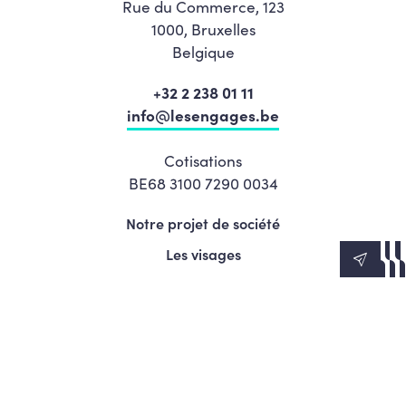
Rue du Commerce, 123
1000, Bruxelles
Belgique
+32 2 238 01 11
info@lesengages.be
Cotisations
BE68 3100 7290 0034
Notre projet de société
Les visages
News
Agenda
Le Mouvement
S’engager