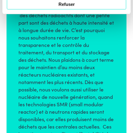
nouvelles options plus pérennes
. Il est
Refuser
par contre vrai que le nucléaire génère
des déchets radioactifs dont une petite
part sont des déchets à haute intensité et
à longue durée de vie. C’est pourquoi
nous souhaitons renforcer la
transparence et le contrôle du
traitement, du transport et du stockage
des déchets. Nous plaidons à court terme
pour le maintien d’au moins deux
réacteurs nucléaires existants, et
notamment les plus récents. Dès que
possible, nous voulons aussi utiliser le
nucléaire de nouvelle génération, quand
les technologies SMR (small modular
reactor) et à neutrons rapides seront
disponibles, car elles produisent moins de
déchets que les centrales actuelles. Ces