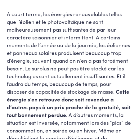
A court terme, les énergies renouvelables telles
que l’éolien et le photovoltaïque ne sont
malheureusement pas suffisantes de par leur
caractère saisonnier et intermittent. A certains
moments de l’année ou de la journée, les éoliennes
et panneaux solaires produisent beaucoup trop
d’énergie, souvent quand on n’en a pas forcément
besoin. Le surplus ne peut pas être stocké car les
technologies sont actuellement insuffisantes. Et il
faudra du temps, beaucoup de temps, pour
disposer de capacités de stockage de masse.
Cette
énergie s’en retrouve donc soit revendue à
d’autres pays à un prix proche de la gratuité, soit
tout bonnement perdue
. A d’autres moments, la
situation est inversée, notamment lors des “pics” de
consommation, en soirée ou en hiver. Même en
démultipliant le nombre d’éoliennes et de