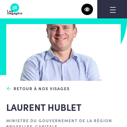
Skip
to
content
RETOUR À NOS VISAGES
LAURENT HUBLET
MINISTRE DU GOUVERNEMENT DE LA RÉGION
BRUXELLES-CAPITALE