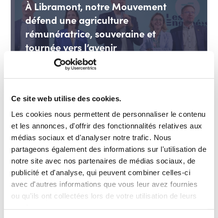
À Libramont, notre Mouvement
défend une agriculture
rémunératrice, souveraine et
tournée vers l’avenir
Agriculture et ruralité
EN SAVOIR PLUS
Ce site web utilise des cookies.
Les cookies nous permettent de personnaliser le contenu
et les annonces, d'offrir des fonctionnalités relatives aux
20 juillet 2026
ACTUALITÉS
médias sociaux et d'analyser notre trafic. Nous
partageons également des informations sur l'utilisation de
40 % de femmes minimum dans les
notre site avec nos partenaires de médias sociaux, de
hautes fonctions fédérales dès 2027
publicité et d'analyse, qui peuvent combiner celles-ci
Efficacité des organisations et des politiques
avec d'autres informations que vous leur avez fournies
publiques, fonction publique
ou qu'ils ont collectées lors de votre utilisation de leurs
services.
EN SAVOIR PLUS