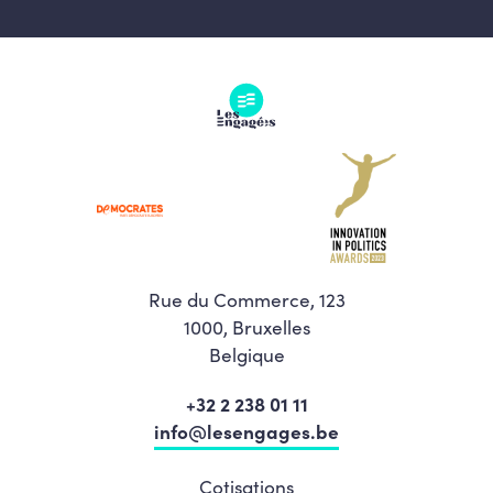
Rue du Commerce, 123
1000, Bruxelles
Belgique
+32 2 238 01 11
info@lesengages.be
Cotisations