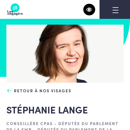
Skip
to
content
RETOUR À NOS VISAGES
STÉPHANIE LANGE
CONSEILLÈRE CPAS - DÉPUTÉE DU PARLEMENT
DE LA FWB - DÉPUTÉE DU PARLEMENT DE LA