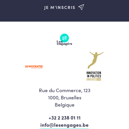
JE M'INSCRIS
Rue du Commerce, 123
1000, Bruxelles
Belgique
+32 2 238 01 11
info@lesengages.be