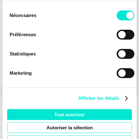
EN SAVOIR PLUS
Sélection
Nécessaires
du
consentement
TOUTES LES ACTUS
Préférences
Statistiques
PARTAGER
Marketing
Afficher les détails
Tout autoriser
Autoriser la sélection