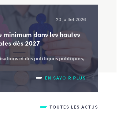
20 juillet 2026
 minimum dans les hautes
ales dès 2027
isations et des politiques publiques,
EN SAVOIR PLUS
TOUTES LES ACTUS