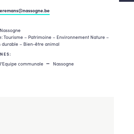
peremans@nassogne.be
Nassogne
e: Tourisme – Patrimoine – Environnement Nature –
 durable – Bien-être animal
NES:
e l'Equipe communale
Nassogne