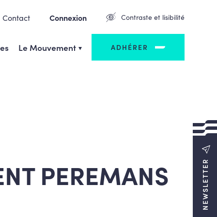
Contact
Connexion
Contraste et lisibilité
ges
Le Mouvement
ADHÉRER
ENT PEREMANS
NEWSLETTER