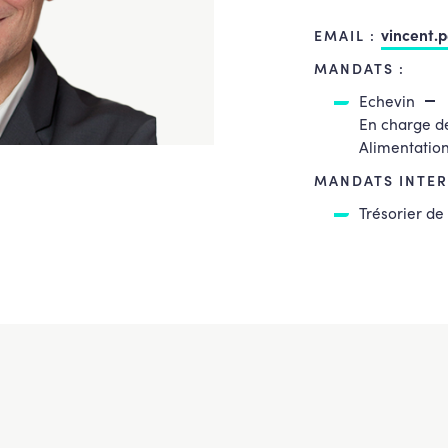
vincent.
EMAIL :
MANDATS :
Echevin
En charge d
Alimentation
MANDATS INTER
Trésorier d