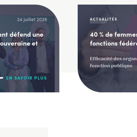
24 juillet 2026
ACTUALITÉS
ent défend une
40 % de femmes
souveraine et
fonctions fédér
Efficacité des organ
fonction publique
EN SAVOIR PLUS