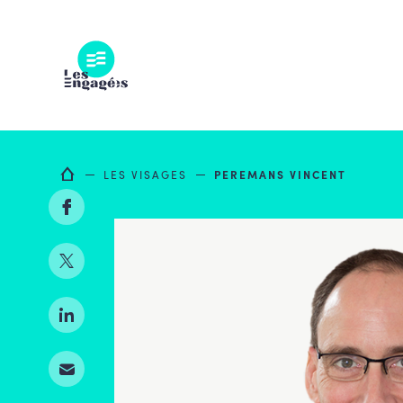
Skip
to
content
LES VISAGES
PEREMANS VINCENT