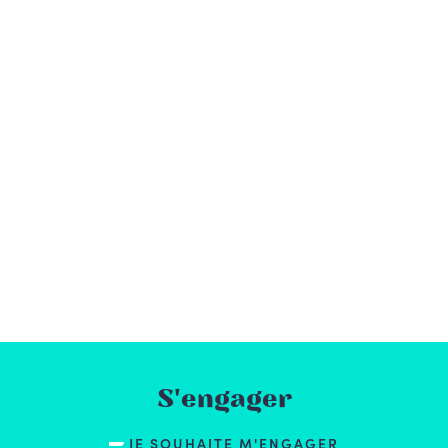
S'engager
JE SOUHAITE M'ENGAGER