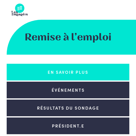
Skip
to
content
Remise à l’emploi
EN SAVOIR PLUS
ÉVÉNEMENTS
RÉSULTATS DU SONDAGE
PRÉSIDENT.E