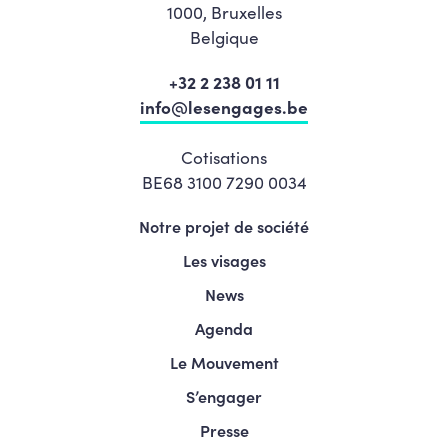
1000, Bruxelles
Belgique
+32 2 238 01 11
info@lesengages.be
Cotisations
BE68 3100 7290 0034
Notre projet de société
Les visages
News
Agenda
Le Mouvement
S’engager
Presse