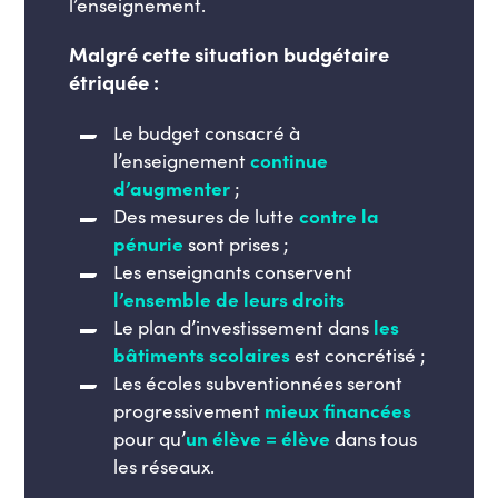
l’enseignement.
Malgré cette situation budgétaire
étriquée :
Le budget consacré à
l’enseignement
continue
d’augmenter
;
Des mesures de lutte
contre la
pénurie
sont prises ;
Les enseignants conservent
l’ensemble de leurs droits
L
e plan d’investissement dans
les
bâtiments scolaires
est concrétisé ;
Les écoles subventionnées seront
progressivement
mieux financées
pour qu’
un élève = élève
dans tous
les réseaux.