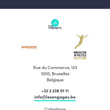
Rue du Commerce, 123
1000, Bruxelles
Belgique
+32 2 238 01 11
info@lesengages.be
Cotisations