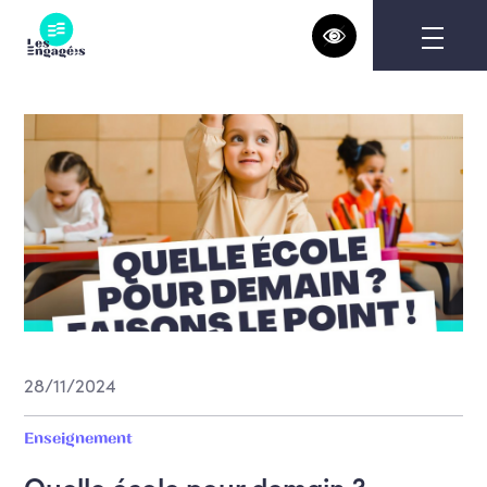
Skip
to
content
28/11/2024
Enseignement
Quelle école pour demain ?