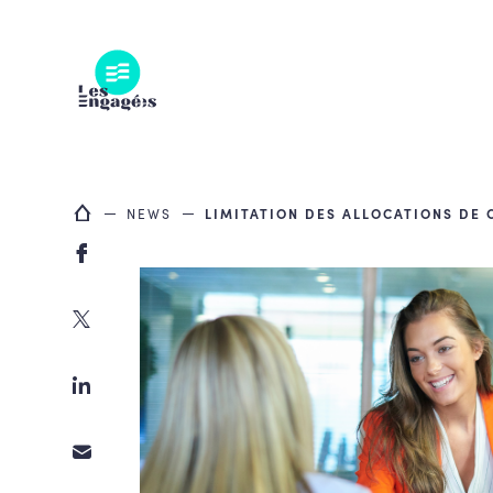
Skip
to
content
NEWS
LIMITATION DES ALLOCATIONS DE 