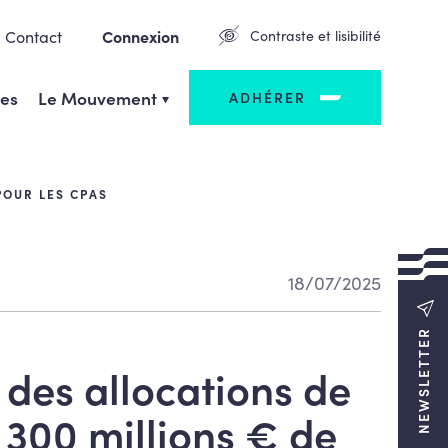
Contact
Connexion
Contraste et lisibilité
ges
Le Mouvement
ADHÉRER
POUR LES CPAS
18/07/2025
NEWSLETTER
 des allocations de
300 millions € de