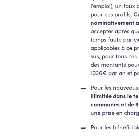
l’emploi), un taux 
pour ces profils.
C
nominativement a
accepter après que
temps faute par ex
applicables à ce p
sus, pour tous ces
des montants pouv
1036€ par an et pa
Pour les nouveaux
illimitée dans le 
communes et de 85
une prise en charg
Pour les bénéficia