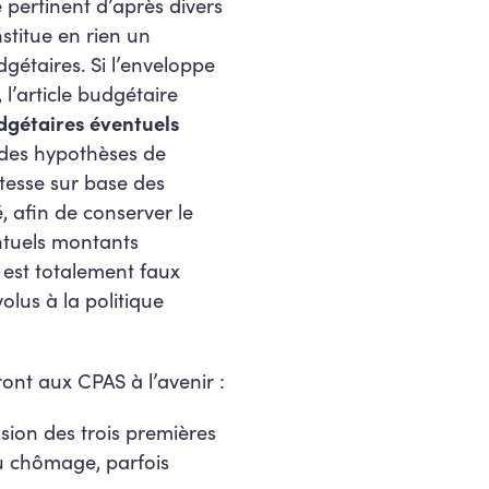
 pertinent d’après divers
stitue en rien un
dgétaires. Si l’enveloppe
l’article budgétaire
gétaires éventuels
ur des hypothèses de
tesse sur base des
é, afin de conserver le
entuels montants
 est totalement faux
olus à la politique
ont aux CPAS à l’avenir :
sion des trois premières
au chômage, parfois