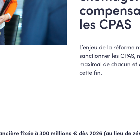
compensat
les CPAS
L’enjeu de la réforme n
sanctionner les CPAS, 
maximal de chacun et 
cette fin.
ncière fixée à 300 millions € dès 2026 (au lieu de zé