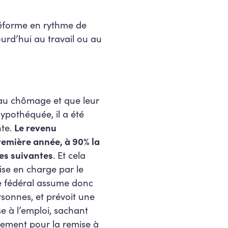
réforme en rythme de
jourd’hui au travail ou au
s au chômage et que leur
ypothéquée, il a été
nte.
Le revenu
remière année, à 90% la
les suivantes
. Et cela
ise en charge par le
e fédéral assume donc
sonnes, et prévoit une
se à l’emploi, sachant
quement pour la remise à