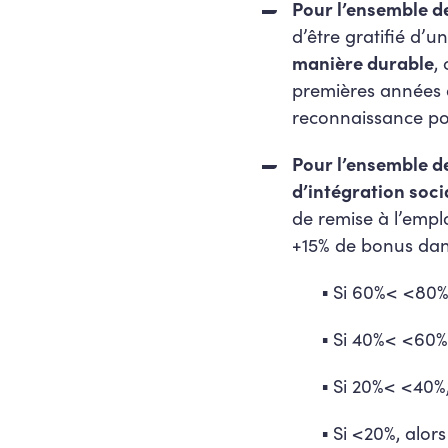
Pour l’ensemble de
d’être gratifié d’
manière durable
,
premières années 
reconnaissance po
Pour l’ensemble de
d’intégration socia
de remise à l’emp
+15% de bonus dans
▪
Si 60%< <80%, 
▪
Si 40%< <60%
▪
Si 20%< <40%, 
▪
Si <20%, alors