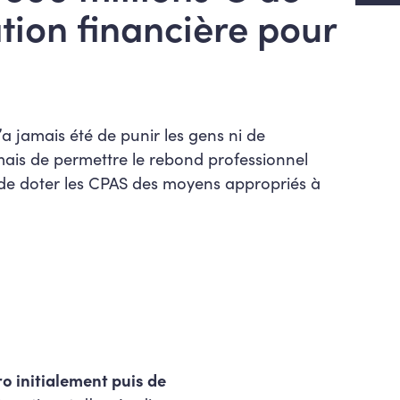
ion financière pour
’a jamais été de punir les gens ni de
mais de permettre le rebond professionnel
de doter les CPAS des moyens appropriés à
ro initialement puis de