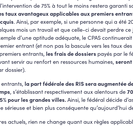
d’intervention de 75% à tout le moins restera garanti s
es taux avantageux applicables
aux premiers entrant
cquis
. Ainsi, par exemple, si une personne qui a été
lques mois un travail et que celle-ci devait perdre ce
emple d’une aptitude adéquate, le CPAS continuerait 
remier entrant (et non pas la bascule vers les taux de
 premiers entrants,
les frais de dossiers
payés par le f
ant servir au renfort en ressources humaines,
seront
r dossier).
 entrants,
la part fédérale des RIS sera augmentée d
temps
, s’établissant respectivement aux alentours de
70
% pour les grandes villes.
Ainsi, le fédéral décide d
e sérieuse et bien plus conséquente qu’aujourd’hui de
ires actuels, rien ne change quant aux règles applicabl