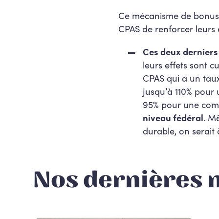
Ce mécanisme de bonus
CPAS de renforcer leurs
Ces deux derniers
leurs effets sont 
CPAS qui a un taux
jusqu’à 110% pour 
95% pour une com
niveau fédéral.
Mê
durable, on serait
Nos dernières 