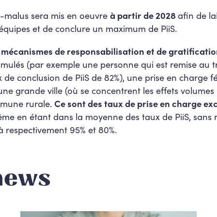
-malus sera mis en oeuvre
à partir de 2028
afin de la
 équipes et de conclure un maximum de PiiS.
 mécanismes de responsabilisation et de gratificati
cumulés (par exemple une personne qui est remise au t
 de conclusion de PiiS de 82%), une prise en charge fé
une grande ville (où se concentrent les effets volumes 
mune rurale.
Ce sont des taux de prise en charge exc
me en étant dans la moyenne des taux de PiiS, sans r
 à respectivement 95% et 80%.
news