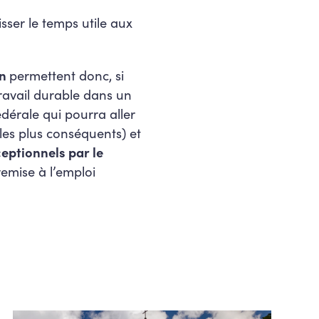
isser le temps utile aux
on
permettent donc, si
ravail durable dans un
dérale qui pourra aller
les plus conséquents) et
eptionnels par le
emise à l’emploi