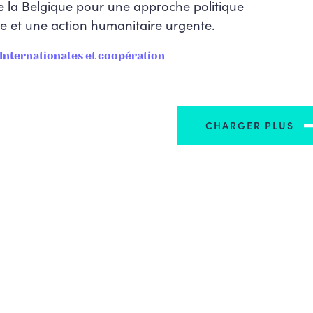
e la Belgique pour une approche politique
e et une action humanitaire urgente.
 Internationales et coopération
CHARGER PLUS