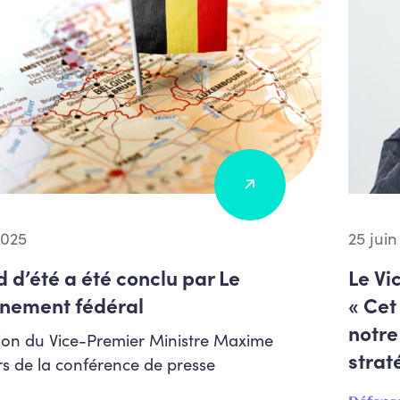
 2025
25 juin
d d’été a été conclu par Le
Le Vi
nement fédéral
« Cet
notre
tion du Vice-Premier Ministre Maxime
strat
rs de la conférence de presse