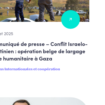
let 2025
niqué de presse – Conflit Israelo-
tinien : opération belge de largage
e humanitaire à Gaza
ns Internationales et coopération