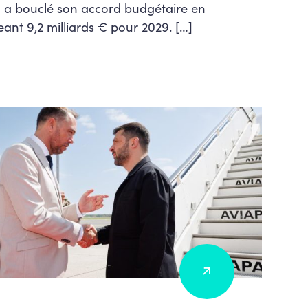
l a bouclé son accord budgétaire en
ant 9,2 milliards € pour 2029. […]