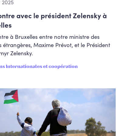
t 2025
ntre avec le président Zelensky à
lles
tre à Bruxelles entre notre ministre des
s étrangères, Maxime Prévot, et le Président
myr Zelensky.
ns Internationales et coopération