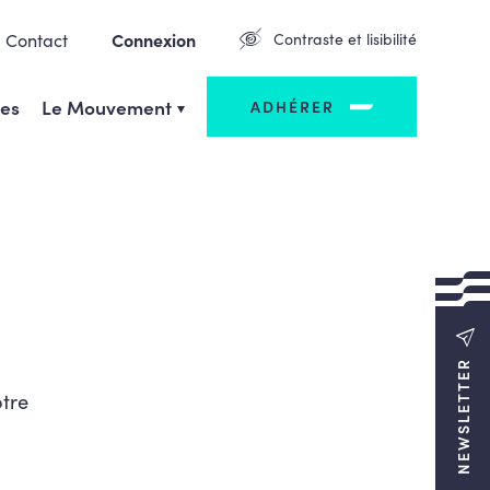
Contact
Connexion
Contraste et lisibilité
ges
Le Mouvement
ADHÉRER
NEWSLETTER
otre