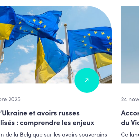
re 2025
24 nov
l’Ukraine et avoirs russes
Accor
isés : comprendre les enjeux
du Vi
on de la Belgique sur les avoirs souverains
Ce lun