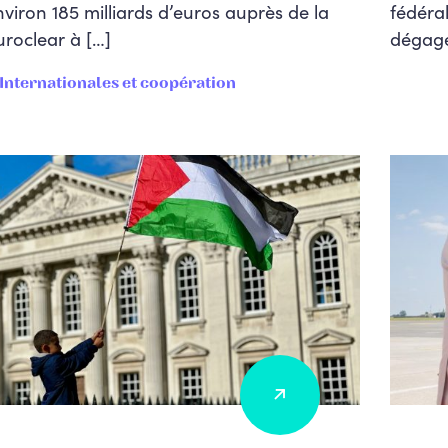
nviron 185 milliards d’euros auprès de la
fédéra
uroclear à […]
dégage
 Internationales et coopération