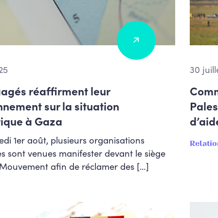
25
30 juil
agés réaffirment leur
Commu
nnement sur la situation
Pales
ique à Gaza
d’aid
di 1er août, plusieurs organisations
Relatio
s sont venues manifester devant le siège
 Mouvement afin de réclamer des […]