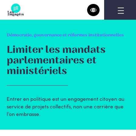
Skip
to
content
Démocratie, gouvernance et réformes institutionnelles
Limiter les mandats
parlementaires et
ministériels
Entrer en politique est un engagement citoyen au
service de projets collectifs, non une carrière que
l’on embrasse.