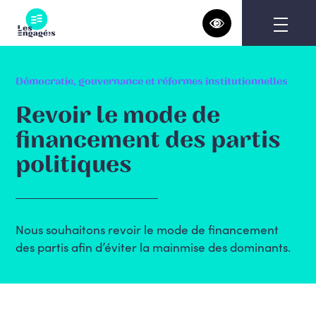
Skip
to
content
Démocratie, gouvernance et réformes institutionnelles
Revoir le mode de
financement des partis
politiques
Nous souhaitons revoir le mode de financement
des partis afin d’éviter la mainmise des dominants.