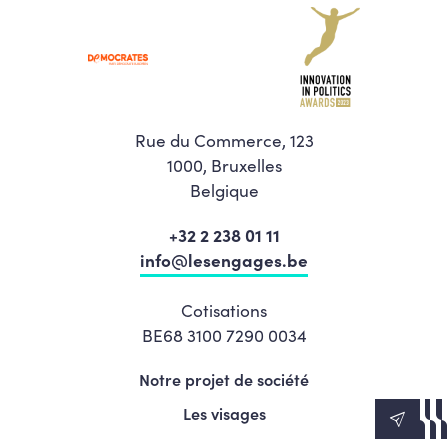
Rue du Commerce, 123
1000, Bruxelles
Belgique
+32 2 238 01 11
info@lesengages.be
Cotisations
BE68 3100 7290 0034
Notre projet de société
Les visages
News