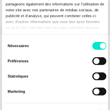
partageons également des informations sur l'utilisation de
notre site avec nos partenaires de médias sociaux, de
PARTAGER
publicité et d'analyse, qui peuvent combiner celles-ci
avec d'autres informations que vous leur avez fournies
ou qu'ils ont collectées lors de votre utilisation de leurs
services.
Sélection
Nécessaires
du
consentement
Préférences
Statistiques
Marketing