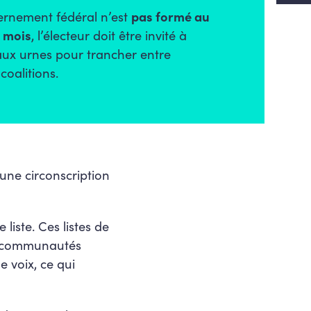
ernement fédéral n’est
pas formé au
x mois
, l’électeur doit être invité à
aux urnes pour trancher entre
coalitions.
une circonscription
iste. Ces listes de
es communautés
e voix, ce qui