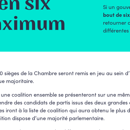
en six
Si un gouv
bout de si
aximum
retourner 
différentes 
 sièges de la Chambre seront remis en jeu au sein d’
ue majoritaire.
r une coalition ensemble se présenteront sur une même l
endre des candidats de partis issus des deux grand
es iront à la liste de coalition qui aura obtenu le plus d
ition dispose d’une majorité parlementaire.