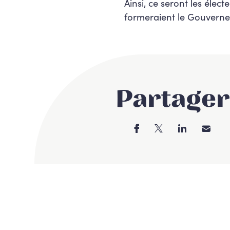
Ainsi, ce seront les élec
formeraient le Gouvern
Partager