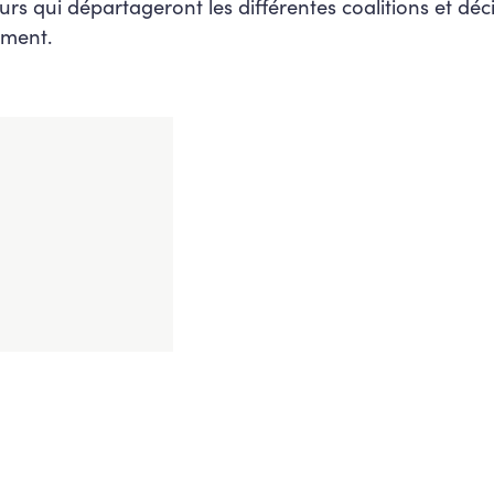
teurs qui départageront les différentes coalitions et déc
ement.