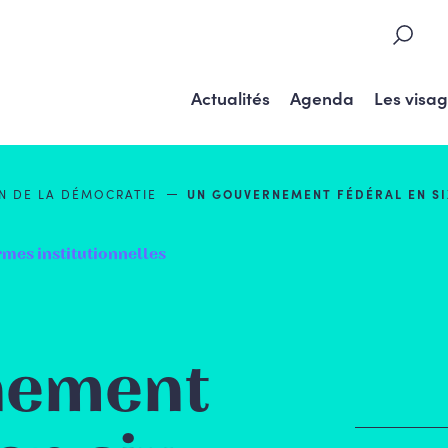
Actualités
Agenda
Les visa
N DE LA
DÉMOCRATIE
UN GOUVERNEMENT FÉDÉRAL EN S
mes institutionnelles
nement