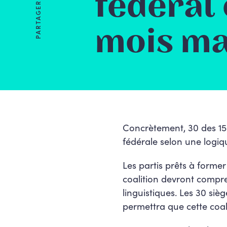
fédéral 
PARTAGER
mois m
Concrètement, 30 des 150
fédérale selon une logiq
Les partis prêts à forme
coalition devront compr
linguistiques. Les 30 sièg
permettra que cette coal