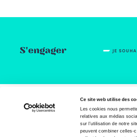
S'engager
JE SOUH
Ce site web utilise des co
Rue
Les cookies nous permetten
1000
relatives aux médias socia
Bel
sur l'utilisation de notre 
peuvent combiner celles-ci