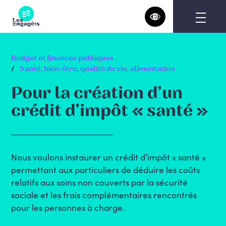
Skip
to
content
Budget et finances publiques
Santé, bien-être, qualité de vie, alimentation
Pour la création d’un
crédit d’impôt « santé »
Nous voulons instaurer un crédit d’impôt « santé »
permettant aux particuliers de déduire les coûts
relatifs aux soins non couverts par la sécurité
sociale et les frais complémentaires rencontrés
pour les personnes à charge.