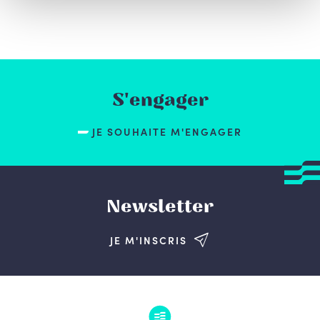
S'engager
JE SOUHAITE M'ENGAGER
Newsletter
JE M'INSCRIS