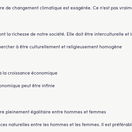
oire de changement climatique est exagérée. Ce n'est pas vraim
nt la richesse de notre société. Elle doit être interculturelle et 
chercher à être culturellement et religieusement homogène
s à la croissance économique
onomique peut être infinie
être pleinement égalitaire entre hommes et femmes
ences naturelles entre les hommes et les femmes. Il est préférab