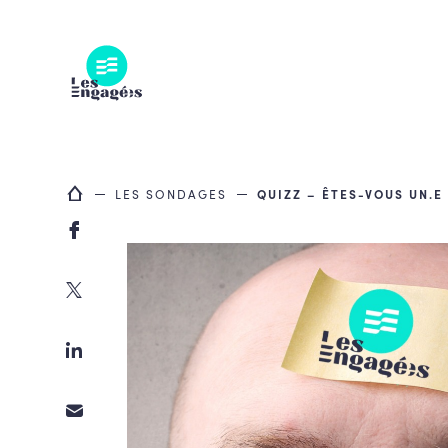
Skip
to
content
LES SONDAGES
QUIZZ – ÊTES-VOUS UN.E 