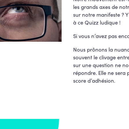
les grands axes de notr
sur notre manifeste ? 
à ce Quizz ludique !
Si vous n’avez pas en
Nous prônons la nuance
souvent le clivage entr
sur une question ne no
répondre. Elle ne sera 
score d’adhésion.