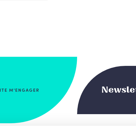
Newsle
AITE M'ENGAGER