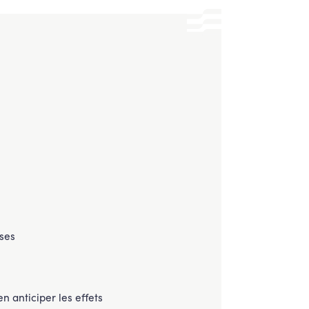
oses
n anticiper les effets