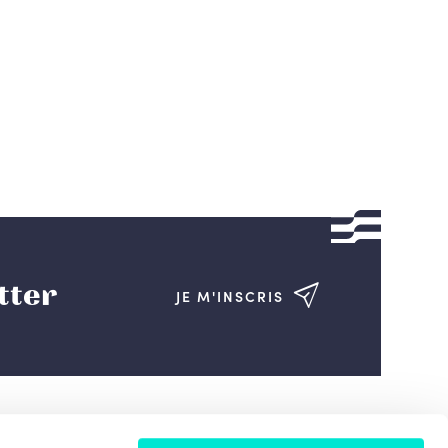
tter
JE M'INSCRIS