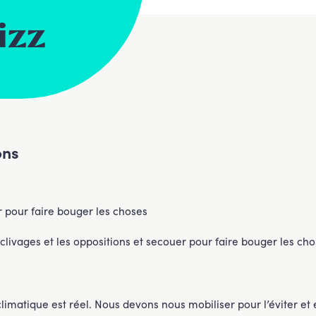
izz
ons
r pour faire bouger les choses
es clivages et les oppositions et secouer pour faire bouger les ch
matique est réel. Nous devons nous mobiliser pour l’éviter et e