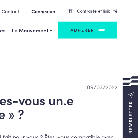
Contact
Connexion
Contraste et lisibilité
ges
Le Mouvement
ADHÉRER
09/03/2022
tes-vous un.e
NEWSLETTER
e » ?
 fait pour vous ? Êtes-vous compatible avec