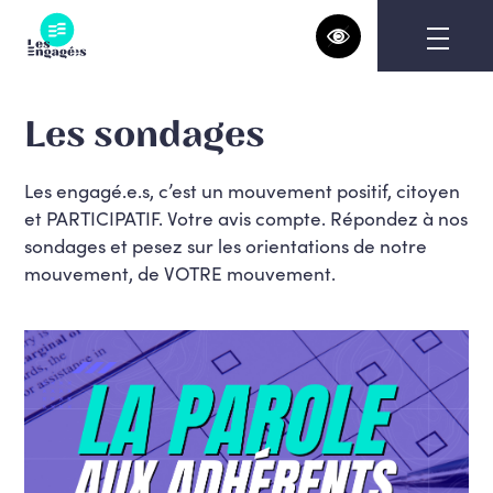
Skip
to
content
Les sondages
Les engagé.e.s, c’est un mouvement positif, citoyen
et PARTICIPATIF. Votre avis compte. Répondez à nos
sondages et pesez sur les orientations de notre
mouvement, de VOTRE mouvement.