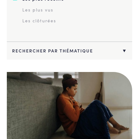
Les plus vus
Les clôturées
RECHERCHER PAR THÉMATIQUE
Climat et Energie
Mobilité et travaux publics
Santé, bien-être, qualité de vie,
alimentation