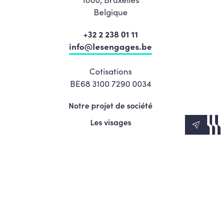
Belgique
+32 2 238 01 11
info@lesengages.be
Cotisations
BE68 3100 7290 0034
Notre projet de société
Les visages
News
Agenda
Le Mouvement
S’engager
Presse