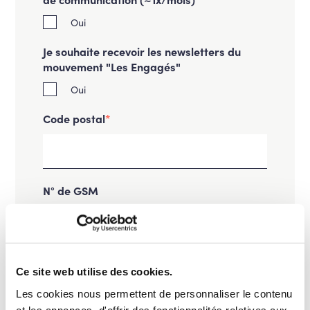
Oui
Je souhaite recevoir les newsletters du
mouvement "Les Engagés"
Oui
Code postal
*
N° de GSM
Nom
*
Ce site web utilise des cookies.
Les cookies nous permettent de personnaliser le contenu
et les annonces, d'offrir des fonctionnalités relatives aux