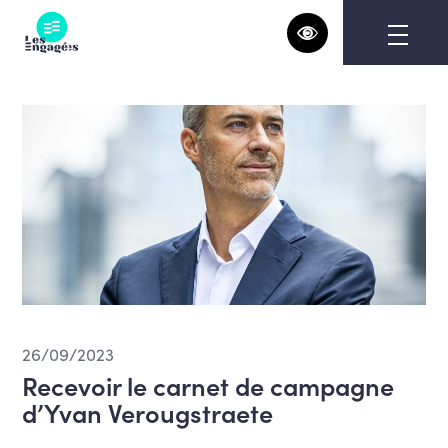
Skip
to
content
26/09/2023
Recevoir le carnet de campagne
d’Yvan Verougstraete