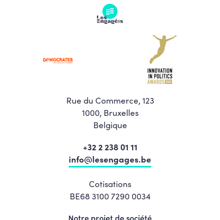
Rue du Commerce, 123
1000, Bruxelles
Belgique
+32 2 238 01 11
info@lesengages.be
Cotisations
BE68 3100 7290 0034
Notre projet de société