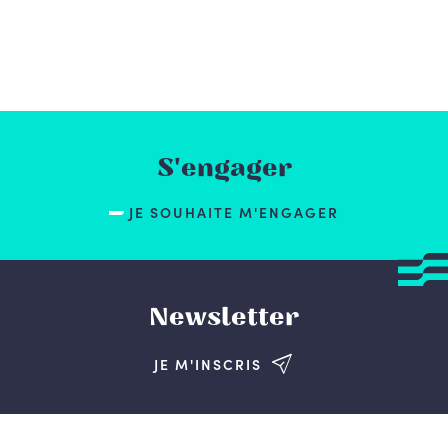
S'engager
JE SOUHAITE M'ENGAGER
Newsletter
JE M'INSCRIS