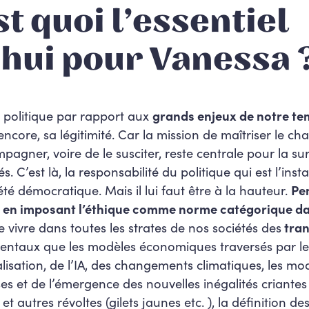
st quoi l’essentiel
hui pour Vanessa 
 politique par rapport aux
grands enjeux de notre t
e encore, sa légitimité. Car la mission de maîtriser le c
mpagner, voire de le susciter, reste centrale pour la su
. C’est là, la responsabilité du politique qui est l’ins
é démocratique. Mais il lui faut être à la hauteur.
Pen
t, en imposant l’éthique comme norme catégorique da
vivre dans toutes les strates de nos sociétés des
tran
entaux que les modèles économiques traversés par le
isation, de l’IA, des changements climatiques, les mo
ses et de l’émergence des nouvelles inégalités criantes 
autres révoltes (gilets jaunes etc. ), la définition des