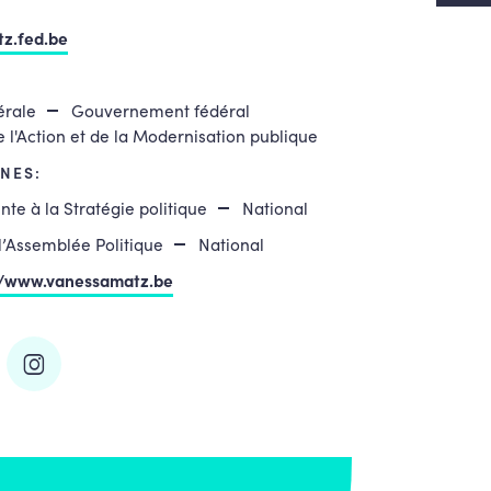
z.fed.be
érale
Gouvernement fédéral
 l'Action et de la Modernisation publique
NES:
nte à la Stratégie politique
National
’Assemblée Politique
National
//www.vanessamatz.be