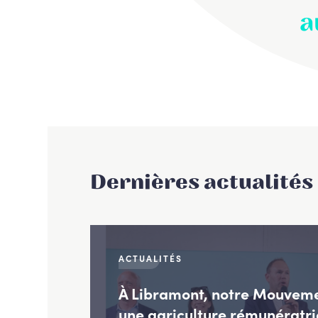
a
Dernières actualités
ACTUALITÉS
À Libramont, notre Mouvem
une agriculture rémunératri