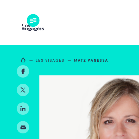
Skip
to
content
LES VISAGES
MATZ VANESSA