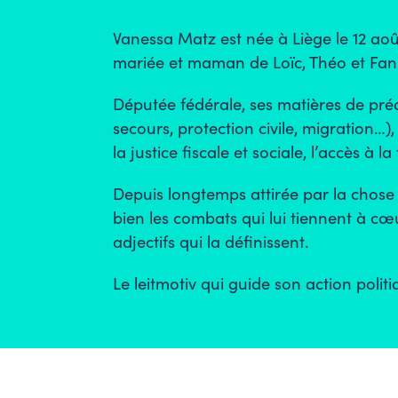
Vanessa Matz est née à Liège le 12 août
mariée et maman de Loïc, Théo et Fan
Députée fédérale, ses matières de prédile
secours, protection civile, migration…)
la justice fiscale et sociale, l’accès à 
Depuis longtemps attirée par la chos
bien les combats qui lui tiennent à cœ
adjectifs qui la définissent.
Le leitmotiv qui guide son action polit