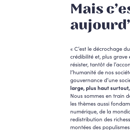
Mais c’e
aujourd’
« C’est le décrochage du
crédibilité et, plus grav
résister, tantôt de l’acco
l’humanité de nos sociétés
gouvernance d’une sociét
large, plus haut surtou
Nous sommes en train de 
les thèmes aussi fondam
numérique, de la mondial
redistribution des riches
montées des populismes et 