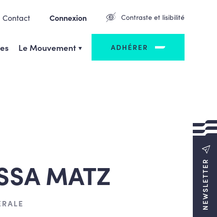
Contact
Connexion
Contraste et lisibilité
ges
Le Mouvement
ADHÉRER
SSA MATZ
NEWSLETTER
ÉRALE