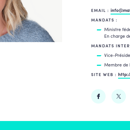
info@mat
EMAIL :
MANDATS :
Ministre féd
En charge de
MANDATS INTER
Vice-Préside
Membre de l
http:
SITE WEB :