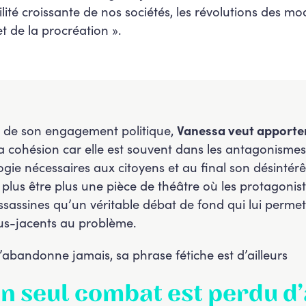
bilité croissante de nos sociétés, les révolutions des mo
et de la procréation ».
s de son engagement politique,
Vanessa veut apporter
la cohésion car elle est souvent dans les antagonisme
ie nécessaires aux citoyens et au final son désintérê
 plus être plus une pièce de théâtre où les protagonist
sassines qu’un véritable débat de fond qui lui permett
us-jacents au problème.
abandonne jamais, sa phrase fétiche est d’ailleurs
n seul combat est perdu d’