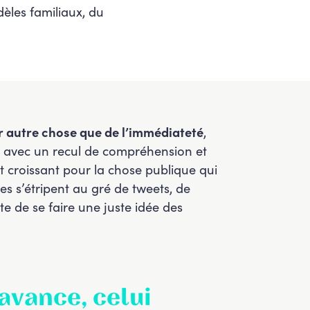
dèles familiaux, du
 autre chose que de l’immédiateté
,
s avec un recul de compréhension et
t croissant pour la chose publique qui
es s’étripent au gré de tweets, de
e de se faire une juste idée des
avance, celui