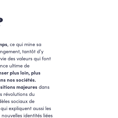
?
emps
, ce qui mine sa
hangement, tantôt d’y
rvie des valeurs qui font
tance ultime de
ser plus loin, plus
ns nos sociétés.
sitions majeures
dans
s révolutions du
dèles sociaux de
qui expliquent aussi les
 nouvelles identités liées