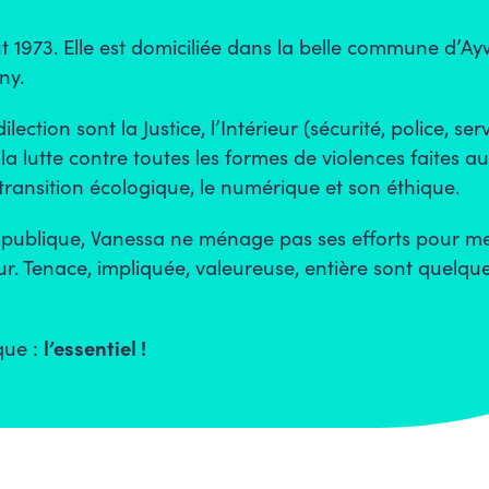
 1973. Elle est domiciliée dans la belle commune d’Ayw
ny.
ction sont la Justice, l’Intérieur (sécurité, police, ser
, la lutte contre toutes les formes de violences faites 
la transition écologique, le numérique et son éthique.
e publique, Vanessa ne ménage pas ses efforts pour m
ur. Tenace, impliquée, valeureuse, entière sont quelqu
ique :
l’essentiel !