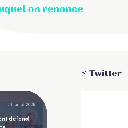
uquel on renonce
Twitter
24 juillet 2026
ent défend
ce,