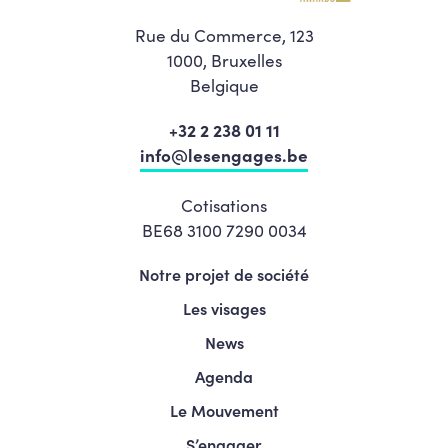
Rue du Commerce, 123
1000, Bruxelles
Belgique
+32 2 238 01 11
info@lesengages.be
Cotisations
BE68 3100 7290 0034
Notre projet de société
Les visages
News
Agenda
Le Mouvement
S’engager