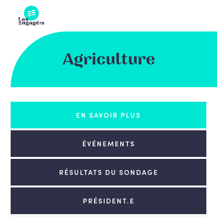
Skip
to
content
Agriculture
EN SAVOIR PLUS
ÉVÉNEMENTS
RÉSULTATS DU SONDAGE
PRÉSIDENT.E