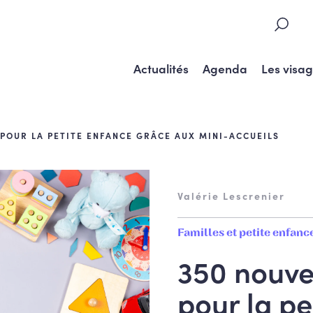
Actualités
Agenda
Les visa
 POUR LA PETITE ENFANCE GRÂCE AUX MINI-ACCUEILS
Valérie Lescrenier
Familles et petite enfanc
350 nouvel
pour la pe