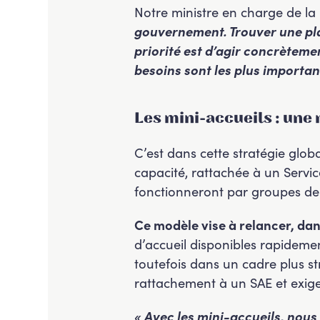
Notre ministre en charge de la
gouvernement. Trouver une pla
priorité est d’agir concrètemen
besoins sont les plus important
Les mini-accueils : une
C’est dans cette stratégie globa
capacité, rattachée à un Servic
fonctionneront par groupes de 
Ce modèle vise à relancer, dans
d’accueil disponibles rapidement 
toutefois dans un cadre plus s
rattachement à un SAE et exige
« Avec les mini-accueils, nous