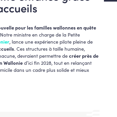
accueils
ouvelle pour les familles wallonnes en quête
Notre ministre en charge de la Petite
enier
, lance une expérience pilote pleine de
cueils
. Ces structures à taille humaine,
chacune, devraient permettre de
créer près de
n Wallonie
d’ici fin 2028, tout en relançant
domicile dans un cadre plus solide et mieux