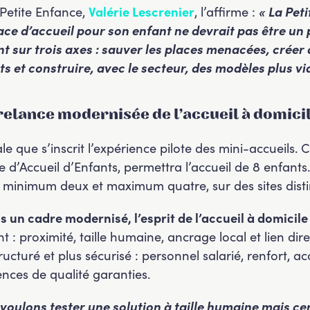
 Petite Enfance,
Valérie Lescrenier
, l’affirme :
« La Pet
ce d’accueil pour son enfant ne devrait pas être u
t sur trois axes : sauver les places menacées, créer 
s et construire, avec le secteur, des modèles plus via
 relance modernisée de l’accueil à domici
le que s’inscrit l’expérience pilote des mini-accueils. C
e d’Accueil d’Enfants, permettra l’accueil de 8 enfants
minimum deux et maximum quatre, sur des sites disti
 un cadre modernisé, l’esprit de l’accueil à domicile
: proximité, taille humaine, ancrage local et lien direct 
tructuré et plus sécurisé : personnel salarié, renfort
nces de qualité garanties.
 voulons tester une solution à taille humaine mais c