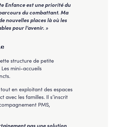
ite Enfance est une priorité du
n parcours du combattant. Ma
de nouvelles places là où les
bles pour l’avenir. »
le
ette structure de petite
. Les mini-accueils
ncts.
tout en exploitant des espaces
avec les familles. Il s’inscrit
, accompagnement PMS,
ertainement pas une solution