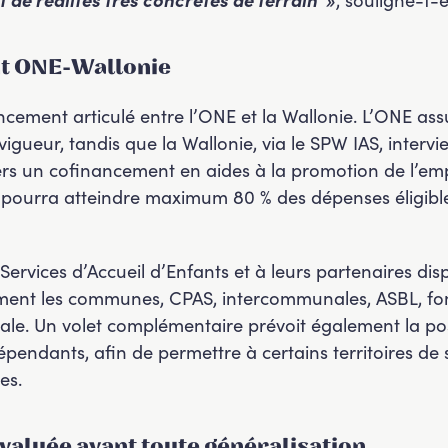
nt ONE-Wallonie
ancement articulé entre l’ONE et la Wallonie. L’ONE as
igueur, tandis que la Wallonie, via le SPW IAS, intervi
ers un cofinancement en aides à la promotion de l’empl
 pourra atteindre maximum 80 % des dépenses éligible
Services d’Accueil d’Enfants et à leurs partenaires dis
ment les communes, CPAS, intercommunales, ASBL, fo
le. Un volet complémentaire prévoit également la possi
ndants, afin de permettre à certains territoires de s
es.
valuée avant toute généralisation