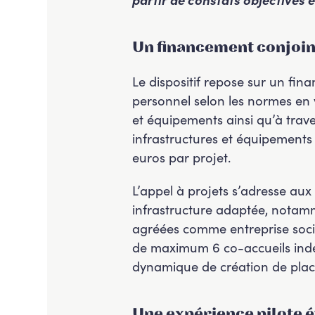
Un financement conjoi
Le dispositif repose sur un fin
personnel selon les normes en v
et équipements ainsi qu’à trav
infrastructures et équipements
euros par projet.
L’appel à projets s’adresse aux 
infrastructure adaptée, notam
agréées comme entreprise socia
de maximum 6 co-accueils indépe
dynamique de création de plac
Une expérience pilote é