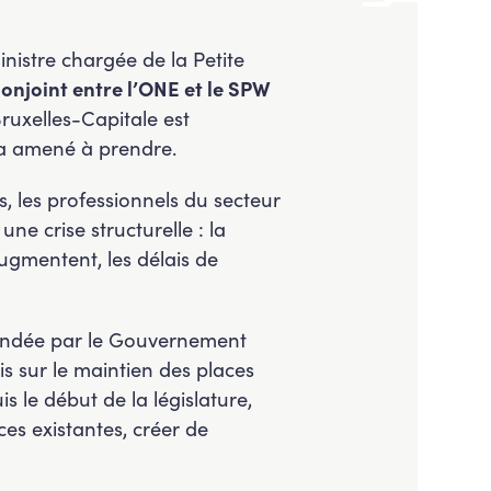
inistre chargée de la Petite
conjoint entre l’ONE et le SPW
Bruxelles-Capitale est
ra amené à prendre.
ts, les professionnels du secteur
ne crise structurelle : la
ugmentent, les délais de
emandée par le Gouvernement
is sur le maintien des places
s le début de la législature,
ces existantes, créer de