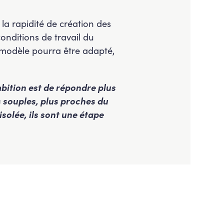
a rapidité de création des
 conditions de travail du
e modèle pourra être adapté,
bition est de répondre plus
s souples, plus proches du
solée, ils sont une étape