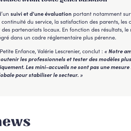
 d’un
suivi et d’une évaluation
portant notamment sur l
la continuité du service, la satisfaction des parents, les
des partenariats locaux. En fonction des résultats, l
ntégré dans un cadre réglementaire plus pérenne.
etite Enfance, Valérie Lescrenier, conclut :
« Notre am
 soutenir les professionnels et tester des modèles plu
iquement. Les mini-accueils ne sont pas une mesure i
bale pour stabiliser le secteur. »
news