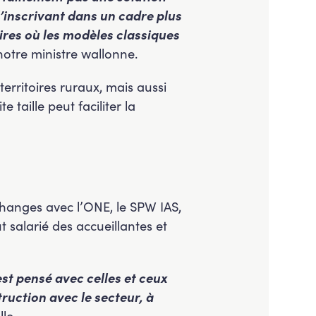
 l’inscrivant dans un cadre plus
oires où les modèles classiques
notre ministre wallonne.
territoires ruraux, mais aussi
 taille peut faciliter la
changes avec l’ONE, le SPW IAS,
t salarié des accueillantes et
est pensé avec celles et ceux
truction avec le secteur, à
lle.