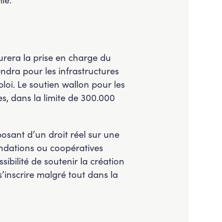
surera la prise en charge du
endra pour les infrastructures
oi. Le soutien wallon pour les
s, dans la limite de 300.000
posant d’un droit réel sur une
ndations ou coopératives
bilité de soutenir la création
’inscrire malgré tout dans la