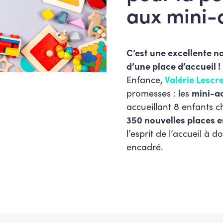
aux mini-
C’est une excellente n
d’une place d’accueil !
Enfance,
Valérie Lescr
promesses : les
mini-ac
accueillant 8 enfants 
350 nouvelles places e
l’esprit de l’accueil à 
encadré.