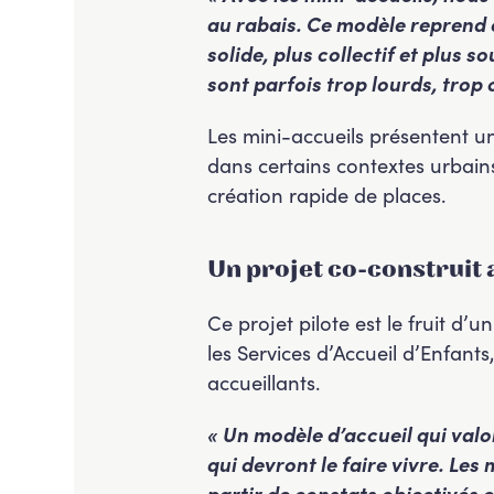
au rabais. Ce modèle reprend ce
solide, plus collectif et plus 
sont parfois trop lourds, trop
Les mini-accueils présentent un 
dans certains contextes urbains 
création rapide de places.
Un projet co-construit 
Ce projet pilote est le fruit d’u
les Services d’Accueil d’Enfants
accueillants.
« Un modèle d’accueil qui valor
qui devront le faire vivre. Les
partir de constats objectivés e