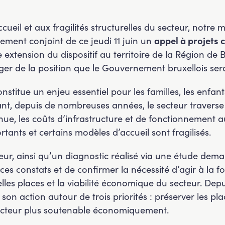
eil et aux fragilités structurelles du secteur, notre m
ment conjoint de ce jeudi 11 juin un
appel à projets 
e extension du dispositif au territoire de la Région de 
ger de la position que le Gouvernement bruxellois se
onstitue un enjeu essentiel pour les familles, les enfan
ant, depuis de nombreuses années, le secteur traverse u
nue, les coûts d’infrastructure et de fonctionnement a
tants et certains modèles d’accueil sont fragilisés.
eur, ainsi qu’un diagnostic réalisé via une étude d
ces constats et de confirmer la nécessité d’agir à la fo
lles places et la viabilité économique du secteur. Depui
son action autour de trois priorités : préserver les pla
secteur plus soutenable économiquement.