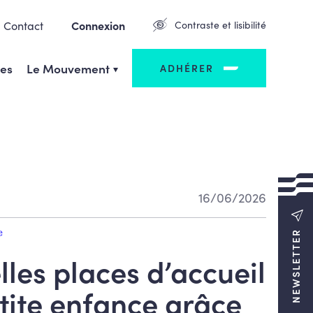
Contact
Connexion
Contraste et lisibilité
ges
Le Mouvement
ADHÉRER
16/06/2026
e
NEWSLETTER
les places d’accueil
tite enfance grâce