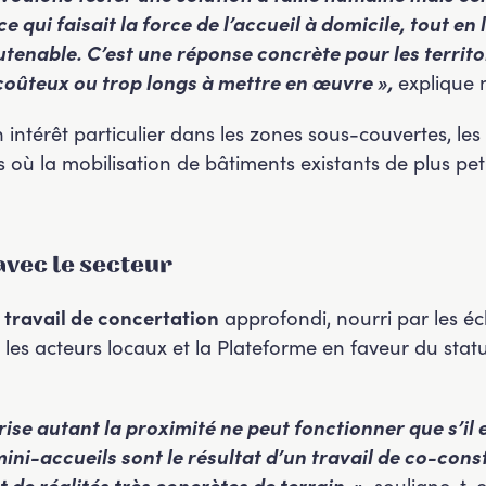
 qui faisait la force de l’accueil à domicile, tout en
soutenable. C’est une réponse concrète pour les territ
 coûteux ou trop longs à mettre en œuvre »,
explique 
intérêt particulier dans les zones sous-couvertes, les 
où la mobilisation de bâtiments existants de plus petite
avec le secteur
n
travail de concertation
approfondi, nourri par les é
, les acteurs locaux et la Plateforme en faveur du statu
ise autant la proximité ne peut fonctionner que s’il 
 mini-accueils sont le résultat d’un travail de co-cons
t de réalités très concrètes de terrain »
, souligne-t-e