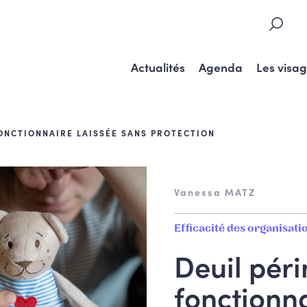
Actualités
Agenda
Les visa
FONCTIONNAIRE LAISSÉE SANS PROTECTION
Vanessa MATZ
Efficacité des organisati
Deuil péri
fonctionna