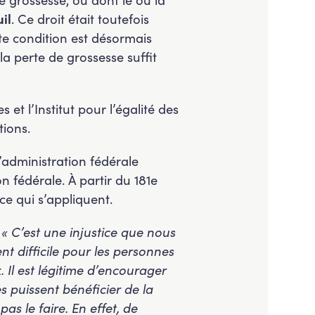
il
. Ce droit était toutefois
te condition est désormais
a perte de grossesse suffit
et l’Institut pour l’égalité des
ions.
’administration fédérale
 fédérale. À partir du 181e
e qui s’appliquent.
:
« C’est une injustice que nous
nt difficile pour les personnes
. Il est légitime d’encourager
s puissent bénéficier de la
as le faire. En effet, de