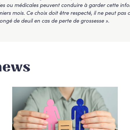
s ou médicales peuvent conduire à garder cette info
iers mois. Ce choix doit être respecté, il ne peut pa
ongé de deuil en cas de perte de grossesse ».
news