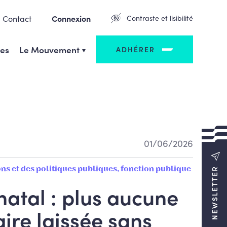
Contact
Connexion
Contraste et lisibilité
ges
Le Mouvement
ADHÉRER
01/06/2026
ons et des politiques publiques, fonction publique
NEWSLETTER
natal : plus aucune
ire laissée sans