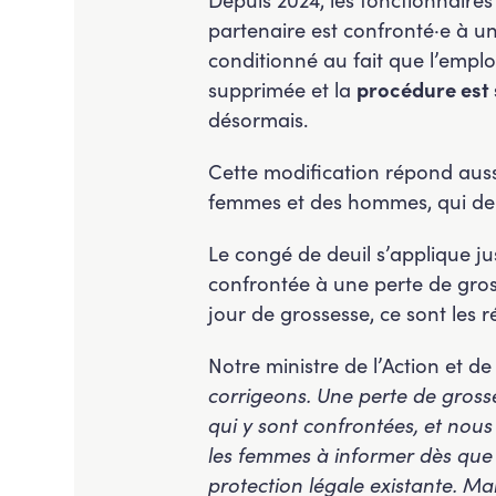
partenaire est confronté·e à un
conditionné au fait que l’emplo
supprimée et la
procédure est 
désormais.
Cette modification répond aussi 
femmes et des hommes, qui dem
Le congé de deuil s’applique ju
confrontée à une perte de gross
jour de grossesse, ce sont les
Notre ministre de l’Action et d
corrigeons. Une perte de grosse
qui y sont confrontées, et nous
les femmes à informer dès que p
protection légale existante. Ma