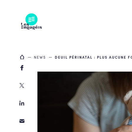
Skip
to
content
NEWS
DEUIL PÉRINATAL : PLUS AUCUNE 