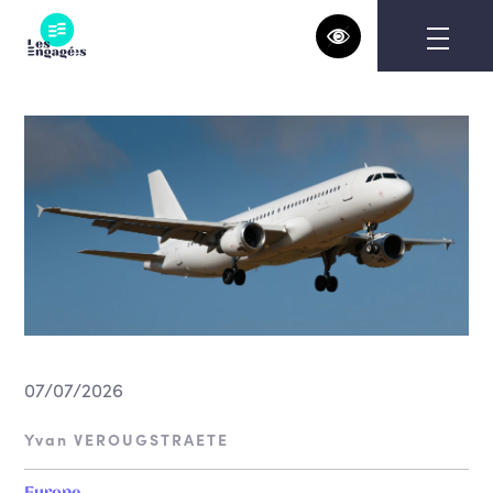
Skip
to
content
07/07/2026
Yvan VEROUGSTRAETE
Europe