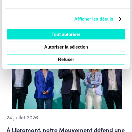
Nos dernières news
Afficher les détails
Tout autoriser
Autoriser la sélection
Refuser
24 juillet 2026
À Libramont, notre Mouvement défend une