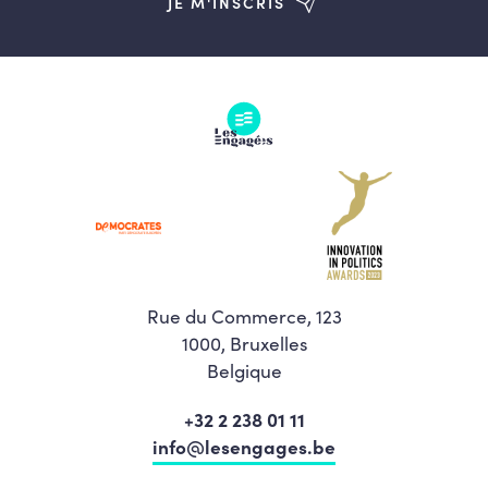
JE M'INSCRIS
Rue du Commerce, 123
1000, Bruxelles
Belgique
+32 2 238 01 11
info@lesengages.be