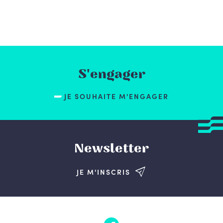
S'engager
JE SOUHAITE M'ENGAGER
Newsletter
JE M'INSCRIS