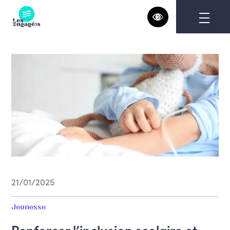
Skip
to
content
21/01/2025
Jeunesse
Renforcer l’inclusion scolaire et