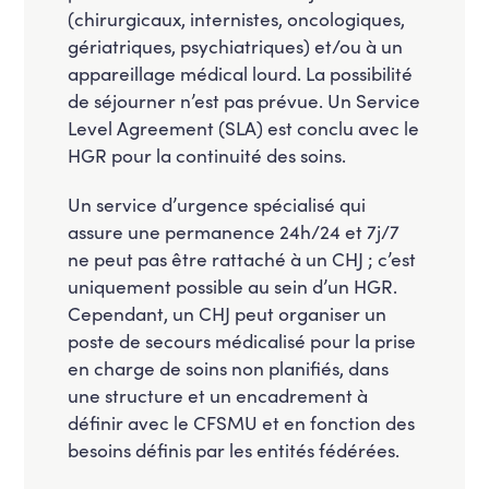
(chirurgicaux, internistes, oncologiques,
gériatriques, psychiatriques) et/ou à un
appareillage médical lourd. La possibilité
de séjourner n’est pas prévue. Un Service
Level Agreement (SLA) est conclu avec le
HGR pour la continuité des soins.
Un service d’urgence spécialisé qui
assure une permanence 24h/24 et 7j/7
ne peut pas être rattaché à un CHJ ; c’est
uniquement possible au sein d’un HGR.
Cependant, un CHJ peut organiser un
poste de secours médicalisé pour la prise
en charge de soins non planifiés, dans
une structure et un encadrement à
définir avec le CFSMU et en fonction des
besoins définis par les entités fédérées.