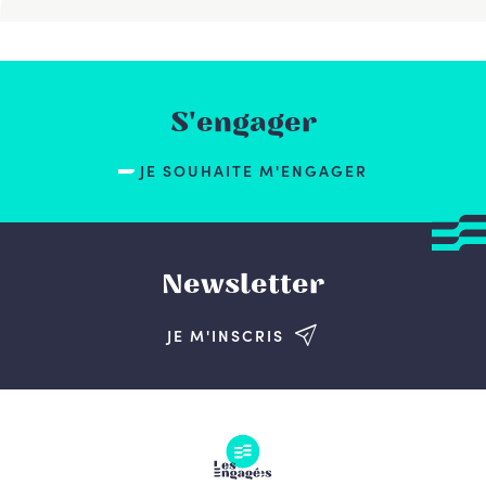
S'engager
JE SOUHAITE M'ENGAGER
Newsletter
JE M'INSCRIS