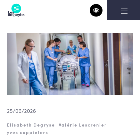
Skip
to
content
25/06/2026
Elisabeth Degryse
Valérie Lescrenier
yves coppieters