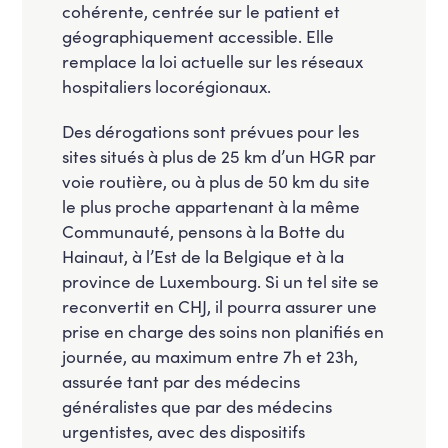
cohérente, centrée sur le patient et
géographiquement accessible. Elle
remplace la loi actuelle sur les réseaux
hospitaliers locorégionaux.
Des dérogations sont prévues pour les
sites situés à plus de 25 km d’un HGR par
voie routière, ou à plus de 50 km du site
le plus proche appartenant à la même
Communauté, pensons à la Botte du
Hainaut, à l’Est de la Belgique et à la
province de Luxembourg. Si un tel site se
reconvertit en CHJ, il pourra assurer une
prise en charge des soins non planifiés en
journée, au maximum entre 7h et 23h,
assurée tant par des médecins
généralistes que par des médecins
urgentistes, avec des dispositifs