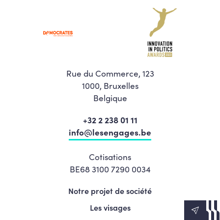
Rue du Commerce, 123
1000, Bruxelles
Belgique
+32 2 238 01 11
info@lesengages.be
Cotisations
BE68 3100 7290 0034
Notre projet de société
Les visages