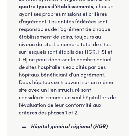
quatre types d’établissements,
chacun
ayant ses propres missions et critères
d’agrément. Les entités fédérées sont
responsables de l’agrément de chaque
établissement de soins, toujours au
niveau du site. Le nombre total de sites
sur lesquels sont établis des HGR, HSI et
CHJ ne peut dépasser le nombre actuel
de sites hospitaliers exploités par des
hôpitaux bénéficiant d’un agrément.
Deux hôpitaux se trouvant sur un même
site avec un lien structuré sont
considérés comme un seul hôpital lors de
l’évaluation de leur conformité aux
critères des phases 1 et 2.
Hôpital général régional (HGR)