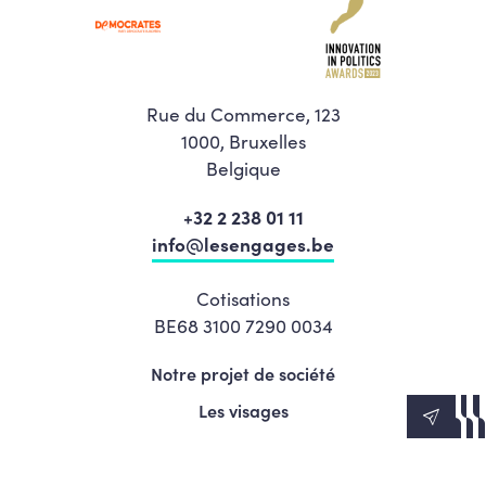
Rue du Commerce, 123
1000, Bruxelles
Belgique
+32 2 238 01 11
info@lesengages.be
Cotisations
BE68 3100 7290 0034
Notre projet de société
Les visages
News
Agenda