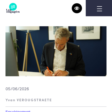
Skip
to
content
05/06/2026
Yvan VEROUGSTRAETE
Enseignement