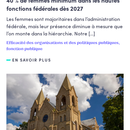
40 % de femmes minimum dans les hautes
fonctions fédérales dès 2027
Les femmes sont majoritaires dans l’administration
fédérale, mais leur présence diminue à mesure que
l’on monte dans la hiérarchie. Notre […]
Efficacité des organisations et des politiques publiques,
fonction publique
EN SAVOIR PLUS