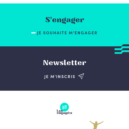
S'engager
JE SOUHAITE M'ENGAGER
Newsletter
JE M'INSCRIS