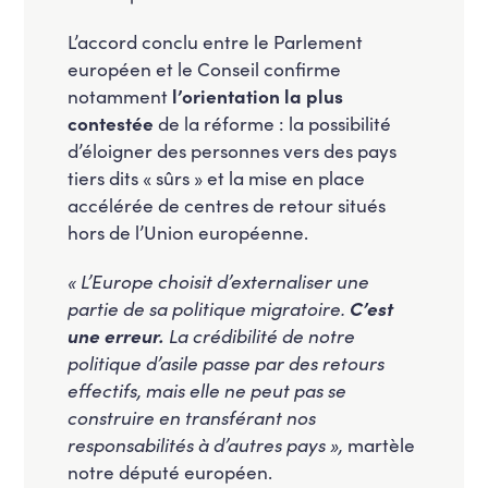
L’accord conclu entre le Parlement
européen et le Conseil confirme
notamment
l’orientation la plus
contestée
de la réforme : la possibilité
d’éloigner des personnes vers des pays
tiers dits « sûrs » et la mise en place
accélérée de centres de retour situés
hors de l’Union européenne.
« L’Europe choisit d’externaliser une
partie de sa politique migratoire.
C’est
une erreur.
La crédibilité de notre
politique d’asile passe par des retours
effectifs, mais elle ne peut pas se
construire en transférant nos
responsabilités à d’autres pays »,
martèle
notre député européen.