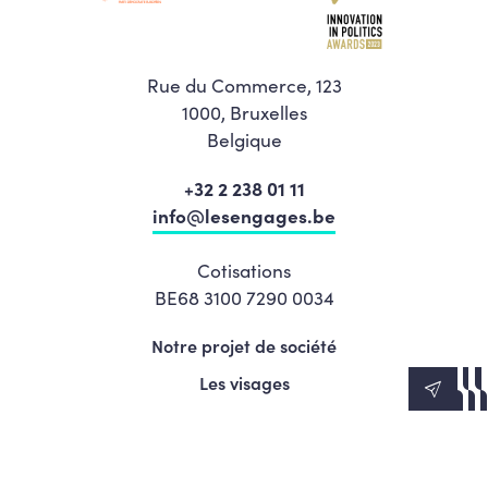
Rue du Commerce, 123
1000, Bruxelles
Belgique
+32 2 238 01 11
info@lesengages.be
Cotisations
BE68 3100 7290 0034
Notre projet de société
Les visages
News
Agenda