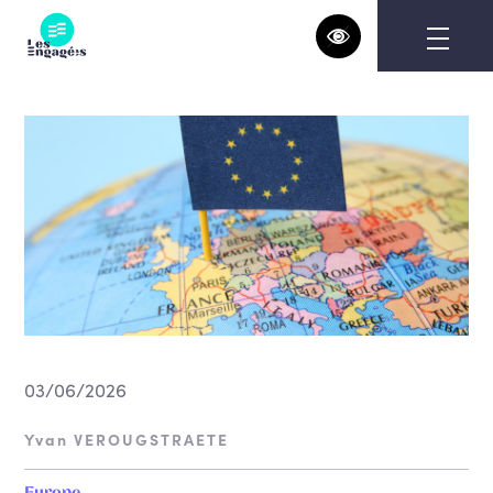
Skip
to
content
03/06/2026
Yvan VEROUGSTRAETE
Europe