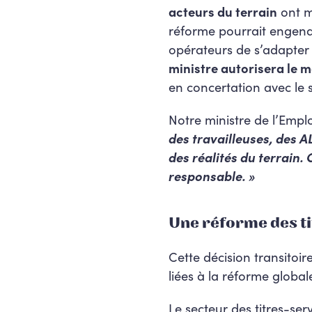
acteurs du terrain
ont m
réforme pourrait engendr
opérateurs de s’adapter 
ministre autorisera le 
en concertation avec le s
Notre ministre de l’Emplo
des travailleuses, des A
des réalités du terrain.
responsable. »
Une réforme des t
Cette décision transitoi
liées à la réforme global
Le secteur des titres-se