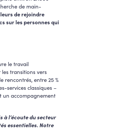
echerche de main-
lleurs de rejoindre
cs sur les personnes qui
e le travail
 les transitions vers
le rencontrés, entre 25 %
res-services classiques –
tent un accompagnement
is à l’écoute du secteur
és essentielles. Notre