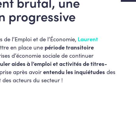
t brutal, une
n progressive
is de l’Emploi et de l’Économie,
Laurent
ettre en place une
période transitoire
ises d’économie sociale de continuer
ler aides à l’emploi et activités de titres-
prise après avoir
entendu les inquiétudes
des
t des acteurs du secteur !