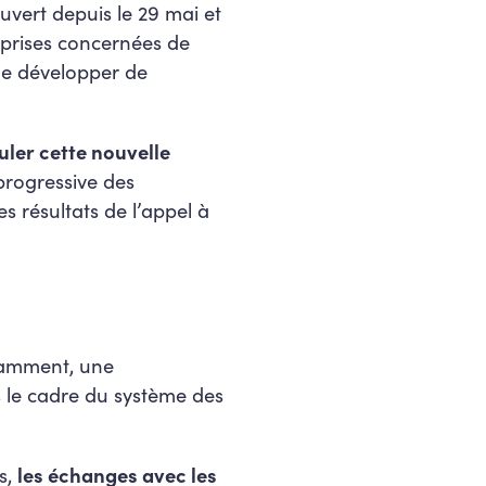
uvert depuis le 29 mai et
eprises concernées de
 de développer de
uler cette nouvelle
progressive des
s résultats de l’appel à
tamment, une
ns le cadre du système des
s,
les échanges avec les