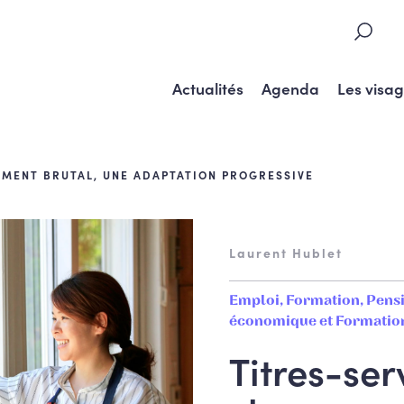
Actualités
Agenda
Les visa
EMENT BRUTAL, UNE ADAPTATION PROGRESSIVE
Laurent Hublet
Emploi, Formation, Pensi
économique et Formation
Titres-ser