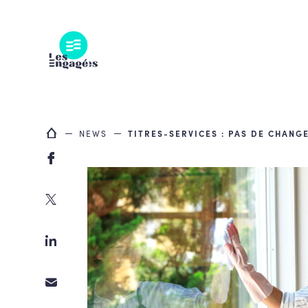
Skip
to
content
NEWS
TITRES-SERVICES : PAS DE CHANG