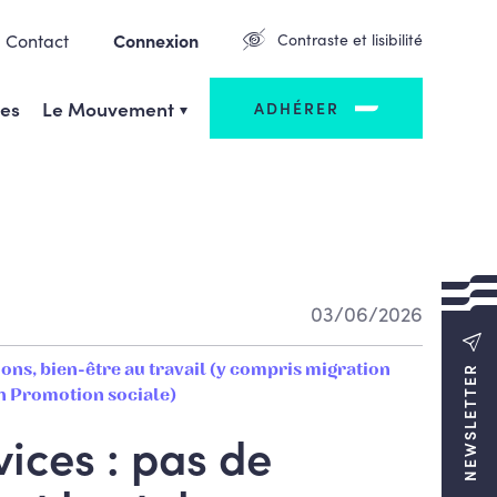
Contact
Connexion
Contraste et lisibilité
ges
Le Mouvement
ADHÉRER
03/06/2026
ons, bien-être au travail (y compris migration
NEWSLETTER
 Promotion sociale)
vices : pas de