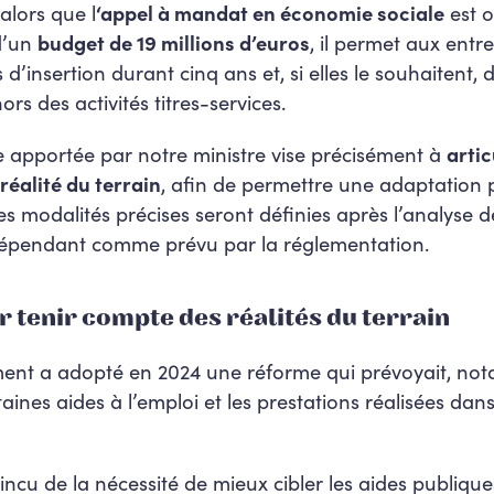
alors que l
‘appel à mandat en économie sociale
est o
 d’un
budget de 19 millions d’euros
, il permet aux entr
 d’insertion durant cinq ans et, si elles le souhaitent,
s des activités titres-services.
re apportée par notre ministre vise précisément à
artic
éalité du terrain
, afin de permettre une adaptation 
s modalités précises seront définies après l’analyse de
dépendant comme prévu par la réglementation.
r tenir compte des réalités du terrain
ent a adopté en 2024 une réforme qui prévoyait, no
taines aides à l’emploi et les prestations réalisées da
aincu de la nécessité de mieux cibler les aides publique