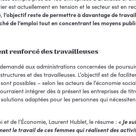
er est actuellement en tension et le secteur est en r
e,
l’objectif reste de permettre à davantage de travai
hé de l’emploi tout en concentrant les moyens publi
 renforcé des travailleuses
 demandé aux administrations concernées de poursuivr
ctures et des travailleuses. L’objectif est de faciliter
i sont possibles – selon les acteurs de l’économie socia
pourraient intégrer dès à présent les entreprises de tit
 solutions adaptées pour les personnes qui nécessi
oi et de l’Économie, Laurent Hublet, le résume :
« Je su
ent le travail de ces femmes qui réalisent des activit