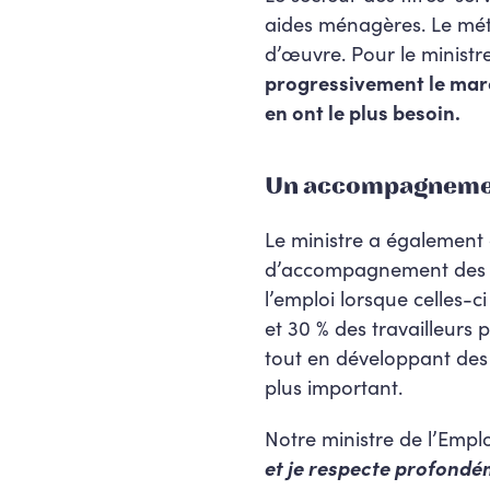
aides ménagères. Le méti
d’œuvre. Pour le ministr
progressivement le marc
en ont le plus besoin.
Un accompagnement
Le ministre a également
d’accompagnement des stru
l’emploi lorsque celles-c
et 30 % des travailleurs 
tout en développant des
plus important.
Notre ministre de l’Empl
et je respecte profondém