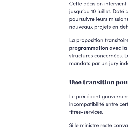
Cette décision intervient 
jusqu’au 10 juillet. Doté
poursuivre leurs missions
nouveaux projets en dehor
La proposition transitoi
programmation avec la r
structures concernées. Le
mandats par un jury in
Une transition pou
Le précédent gouvernem
incompatibilité entre cer
titres-services.
Si le ministre reste conv