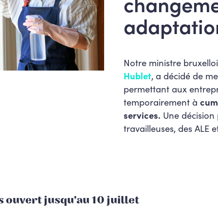
changemen
adaptatio
Notre ministre bruxello
Hublet
, a décidé de m
permettant aux entrepr
temporairement à
cumu
services.
Une décision 
travailleuses, des ALE e
 ouvert jusqu’au 10 juillet