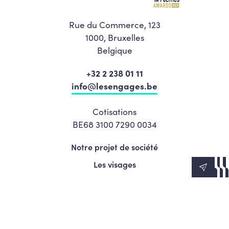
Rue du Commerce, 123
1000, Bruxelles
Belgique
+32 2 238 01 11
info@lesengages.be
Cotisations
BE68 3100 7290 0034
Notre projet de société
Les visages
News
Agenda
Le Mouvement