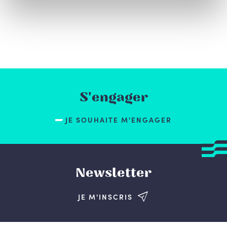
S'engager
JE SOUHAITE M'ENGAGER
Newsletter
JE M'INSCRIS