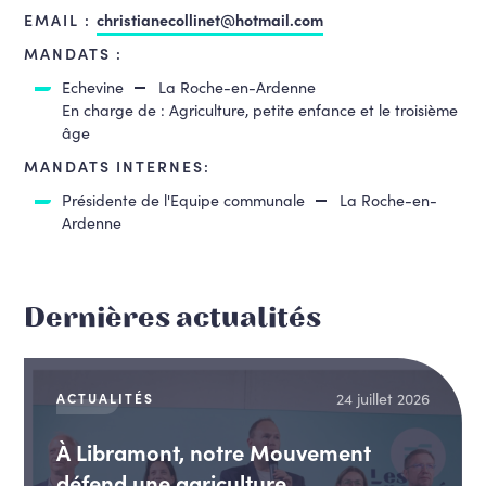
EMAIL :
christianecollinet@hotmail.com
MANDATS :
Echevine
La Roche-en-Ardenne
En charge de : Agriculture, petite enfance et le troisième
âge
MANDATS INTERNES:
Présidente de l'Equipe communale
La Roche-en-
Ardenne
Dernières actualités
24 juillet 2026
ACTUALITÉS
À Libramont, notre Mouvement
défend une agriculture