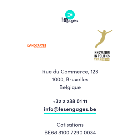
Rue du Commerce, 123
1000, Bruxelles
Belgique
+32 2 238 01 11
info@lesengages.be
Cotisations
BE68 3100 7290 0034