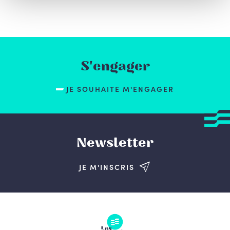
S'engager
JE SOUHAITE M'ENGAGER
Newsletter
JE M'INSCRIS