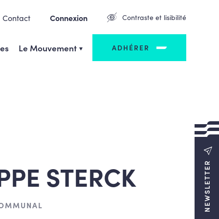
Contact
Connexion
Contraste et lisibilité
ges
Le Mouvement
ADHÉRER
IPPE STERCK
NEWSLETTER
COMMUNAL