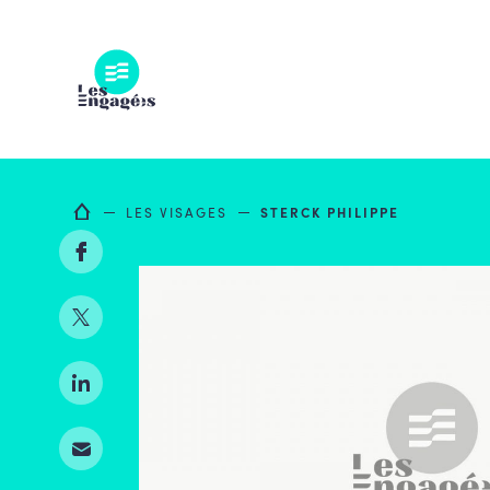
Skip
to
content
LES VISAGES
STERCK PHILIPPE