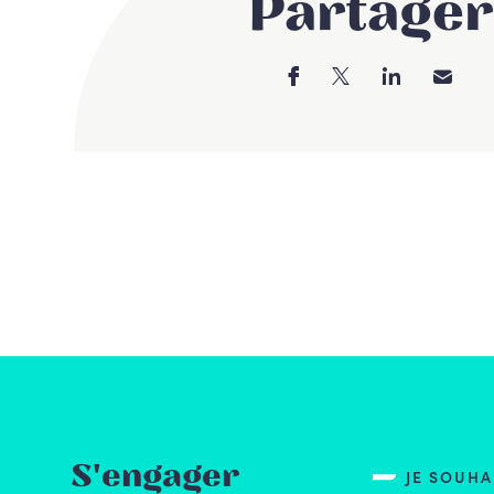
Partager
S'engager
JE SOUH