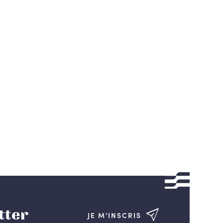
tter
JE M'INSCRIS