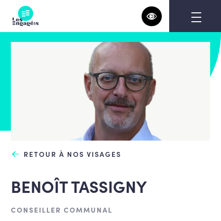
Skip
to
content
RETOUR À NOS VISAGES
BENOÎT TASSIGNY
CONSEILLER COMMUNAL