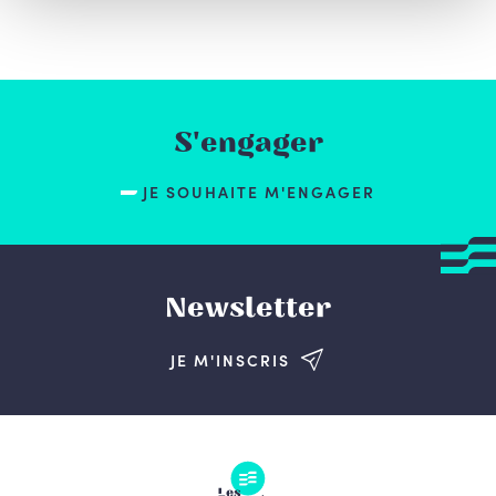
S'engager
JE SOUHAITE M'ENGAGER
Newsletter
JE M'INSCRIS