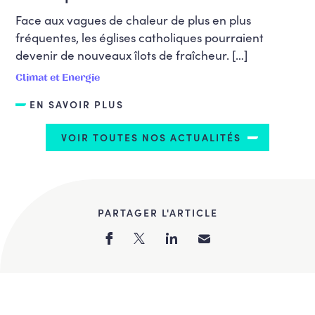
Face aux vagues de chaleur de plus en plus
fréquentes, les églises catholiques pourraient
devenir de nouveaux îlots de fraîcheur. […]
Climat et Energie
EN SAVOIR PLUS
VOIR TOUTES NOS ACTUALITÉS
PARTAGER L'ARTICLE