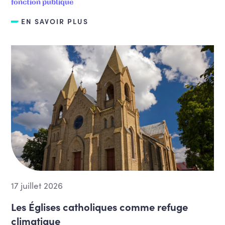
fonction publique
EN SAVOIR PLUS
17 juillet 2026
Les Églises catholiques comme refuge
climatique