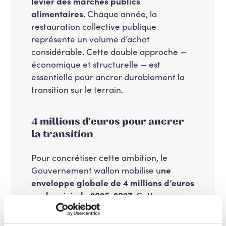
levier des marchés publics
alimentaires
. Chaque année, la
restauration collective publique
représente un volume d’achat
considérable. Cette double approche —
économique et structurelle — est
essentielle pour ancrer durablement la
transition sur le terrain.
4 millions d’euros pour ancrer
la transition
Pour concrétiser cette ambition, le
Gouvernement wallon mobilise u
ne
enveloppe globale de 4 millions d’euros
sur la période 2026-2027
. Cette
enveloppe se répartit comme suit : 1,57
million d’euros pour renforcer et