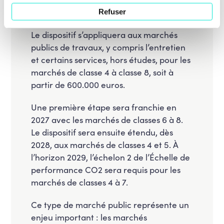
manière réaliste et efficace.
Refuser
Le dispositif s’appliquera aux marchés
publics de travaux, y compris l’entretien
et certains services, hors études, pour les
marchés de classe 4 à classe 8, soit à
partir de 600.000 euros.
Une première étape sera franchie en
2027 avec les marchés de classes 6 à 8.
Le dispositif sera ensuite étendu, dès
2028, aux marchés de classes 4 et 5. À
l’horizon 2029, l’échelon 2 de l’Échelle de
performance CO2 sera requis pour les
marchés de classes 4 à 7.
Ce type de marché public représente un
enjeu important : les marchés