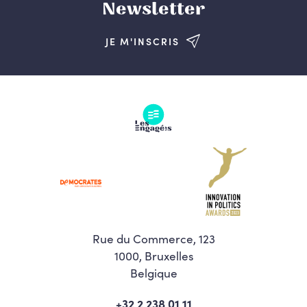
Newsletter
JE M'INSCRIS
Rue du Commerce, 123
1000, Bruxelles
Belgique
+32 2 238 01 11