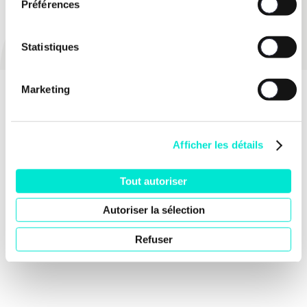
Préférences
PARTAGER
Statistiques
Marketing
Afficher les détails
Tout autoriser
Autoriser la sélection
Refuser