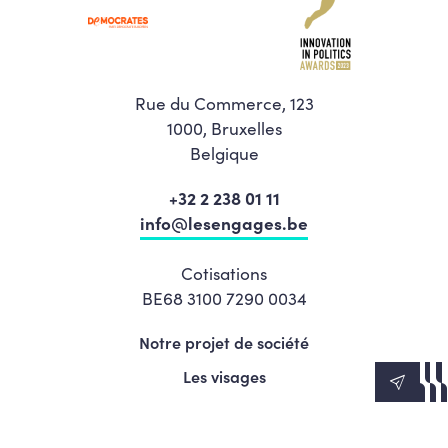
Rue du Commerce, 123
1000, Bruxelles
Belgique
+32 2 238 01 11
info@lesengages.be
Cotisations
BE68 3100 7290 0034
Notre projet de société
Les visages
News
Agenda