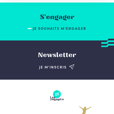
S'engager
JE SOUHAITE M'ENGAGER
Newsletter
JE M'INSCRIS