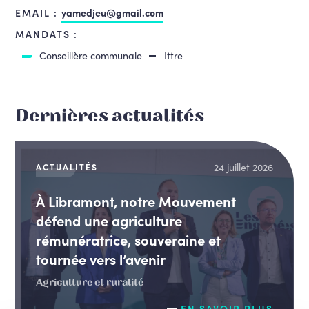
EMAIL :
yamedjeu@gmail.com
MANDATS :
Conseillère communale
Ittre
Dernières actualités
24 juillet 2026
ACTUALITÉS
À Libramont, notre Mouvement
défend une agriculture
rémunératrice, souveraine et
tournée vers l’avenir
Agriculture et ruralité
EN SAVOIR PLUS